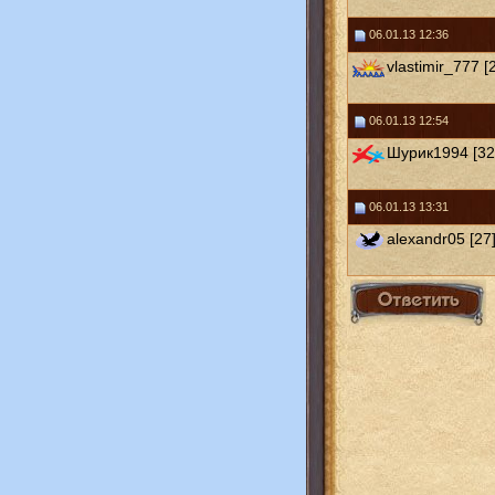
06.01.13 12:36
vlastimir_777 [
06.01.13 12:54
Шурик1994 [32
06.01.13 13:31
alexandr05 [27