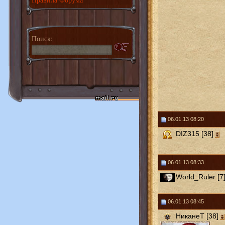
Поиск:
06.01.13 08:20
DIZ315 [38]
06.01.13 08:33
World_Ruler [7
06.01.13 08:45
НиканеТ [38]