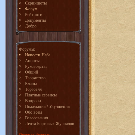
Скриншоты
Форум
Рейтинги
Документы
Добро
Форумы:
Новости Неба
Анонсы
Руководства
Общий
Творчество
Кланы
Торговля
Платные сервисы
Вопросы
Пожелания / Улучшения
Обо всем
Голосования
Лента Бортовых Журналов
Правила Форума