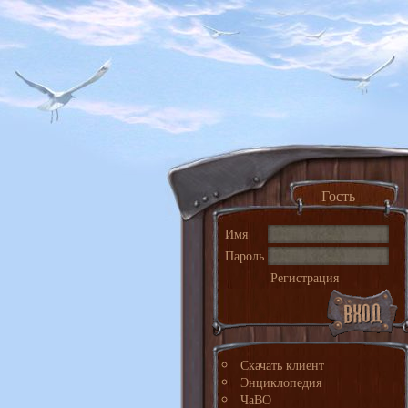
Гость
Имя
Пароль
Регистрация
Скачать клиент
Энциклопедия
ЧаВО