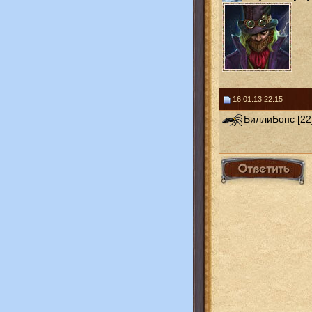
16.01.13 22:15
БиллиБонс [22