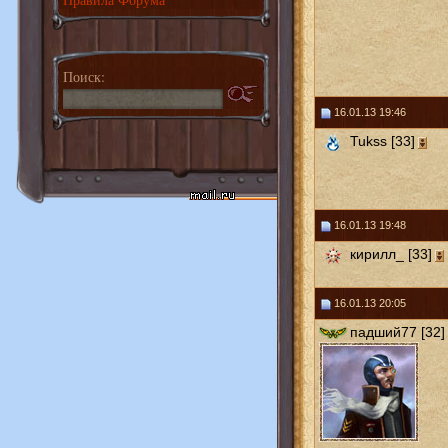
Поиск:
16.01.13 19:46
Tukss [33]
16.01.13 19:48
кирилл_ [33]
16.01.13 20:05
падший77 [32]