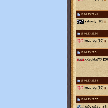
16.01.13 21:45
Yshasty [10]
16.01.13 21:50
kozerog [30]
16.01.13 21:51
XXsoldatXX [26
16.01.13 21:53
kozerog [30]
16.01.13 21:57
забуза123 [21]