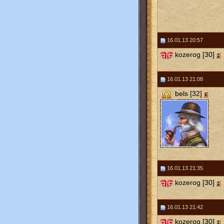
16.01.13 20:57
kozerog [30]
16.01.13 21:08
bels [32]
16.01.13 21:35
kozerog [30]
16.01.13 21:42
kozerog [30]