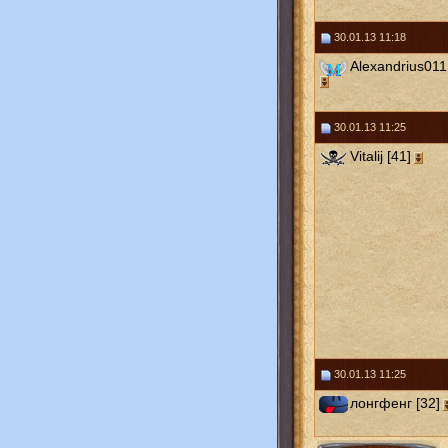
30.01.13 11:18
Alexandrius011
30.01.13 11:25
Vitalij [41]
30.01.13 11:25
лонгфенг [32]