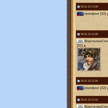
30.01.13 11:08
лонгфенг [32]
30.01.13 11:08
ВластелинСти
[32]
30.01.13 11:09
лонгфенг [32]
30.01.13 11:10
ВластелинСти