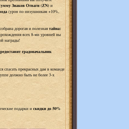
умму Знаков Отваги (ZN)
и
вода
(урон по низушникам +10%,
тайна:
 собрана дорогая и полезная
 прохождения всех 8-ми уровней вы
ой награды!
редоставит градоначальник
ся спасать прекрасных дам в команде
уппе должно быть не более 3-х
скидки до 50%
ические подарки и