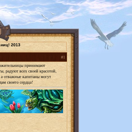
ниц! 2013
#1
божительницы принимают
ы, радуют всех своей красотой,
а отважные капитаны могут
дам своего сердца!