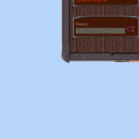
Поиск: