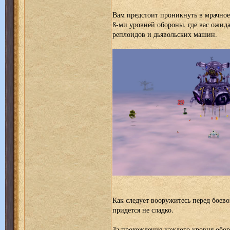
Вам предстоит проникнуть в мрачно
8-ми уровней обороны, где вас ожида
реплоидов и дьявольских машин.
Как следует вооружитесь перед боево
придется не сладко.
За прохождение каждого уровня обо