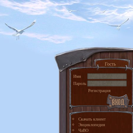
Гость
Имя
Пароль
Регистрация
Скачать клиент
Энциклопедия
ЧаВО