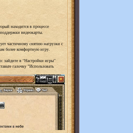
орый находится в процессе
е поддержки видеокарты.
ует частичному снятию нагрузки с
вам более комфортную игру.
о: зайдите в “Настройки игры”
тавьте галочку "Использовать