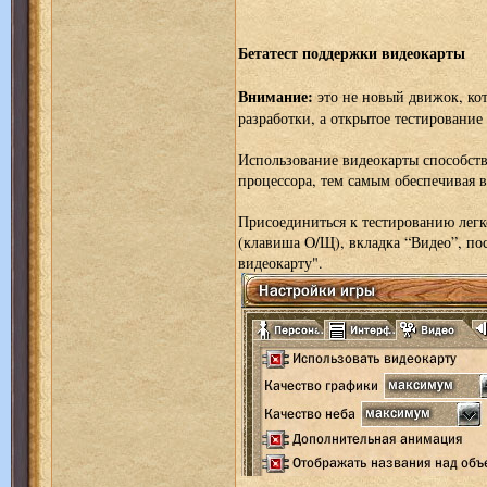
Бетатест поддержки видеокарты
Внимание:
это не новый движок, кот
разработки, а открытое тестировани
Использование видеокарты способств
процессора, тем самым обеспечивая 
Присоединиться к тестированию легк
(клавиша O/Щ), вкладка “Видео”, пос
видеокарту".