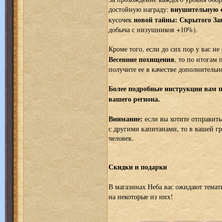
внушительную с
достойную награду:
новой тайны: Скрытого За
кусочек
добыча с низушников +10%).
Кроме того, если до сих пор у вас не
Весенние похищения
, то по итогам
получите ее в качестве дополнительн
Более подробные инструкции вам п
вашего региона.
Внимание:
если вы хотите отправить
с другими капитанами, то в вашей гр
человек.
Скидки и подарки
В магазинах Неба вас ожидают темат
на некоторые из них!