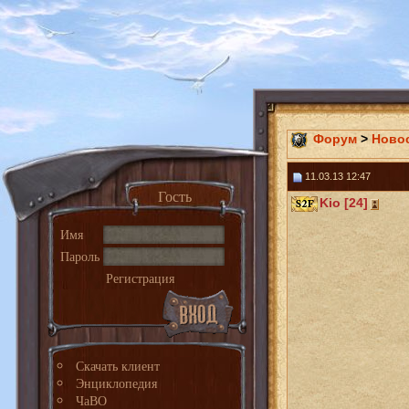
Форум
>
Ново
11.03.13 12:47
Гость
Kio [24]
Имя
Пароль
Регистрация
Скачать клиент
Энциклопедия
ЧаВО