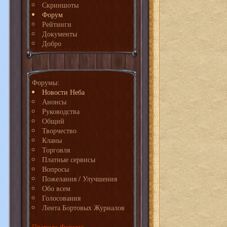
Скриншоты
Форум
Рейтинги
Документы
Добро
Форумы:
Новости Неба
Анонсы
Руководства
Общий
Творчество
Кланы
Торговля
Платные сервисы
Вопросы
Пожелания / Улучшения
Обо всем
Голосования
Лента Бортовых Журналов
Правила Форума