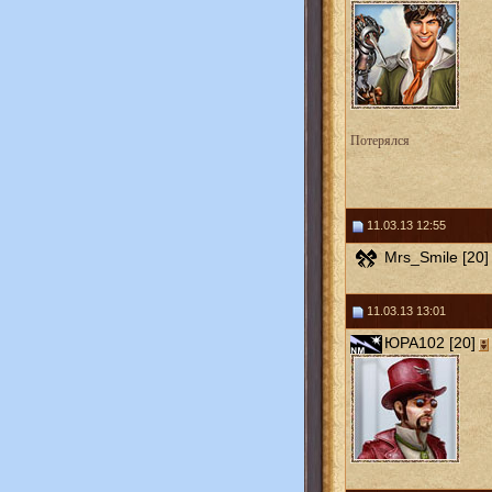
Потерялся
11.03.13 12:55
Mrs_Smile [20]
11.03.13 13:01
ЮРА102 [20]