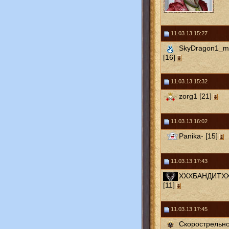
11.03.13 15:27
SkyDragon1_mu
[16]
11.03.13 15:32
zorg1 [21]
11.03.13 16:02
Panika- [15]
11.03.13 17:43
ХХХБАНДИТХ
[11]
11.03.13 17:45
Скорострельно