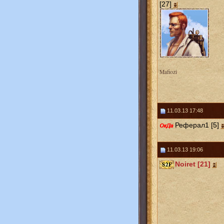
[27]
Mafiozi
11.03.13 17:48
Реферал1 [5]
11.03.13 19:06
Noiret [21]