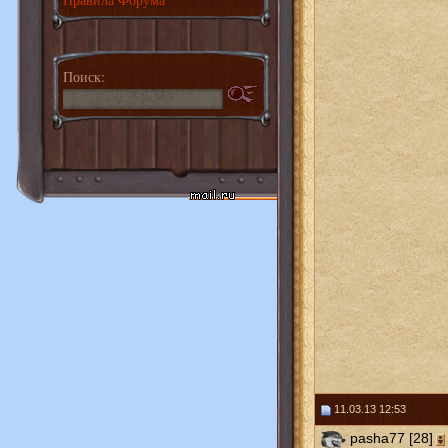
Поиск:
11.03.13 12:53
pasha77 [28]