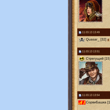
11.03.13 13:49
Quasar_ [32]
11.03.13 13:51
Стрегущий [15
11.03.13 13:54
СорвиБашка [1