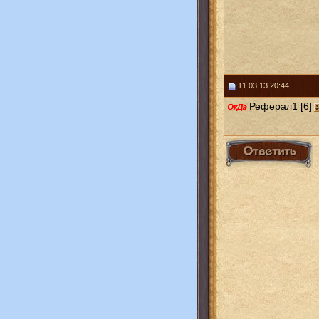
11.03.13 20:44
Реферал1 [6]