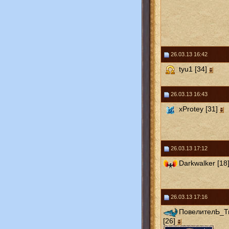
26.03.13 16:42
tyu1 [34]
26.03.13 16:43
xProtey [31]
26.03.13 17:12
Darkwalker [18
26.03.13 17:16
ПовелителЬ_
[26]