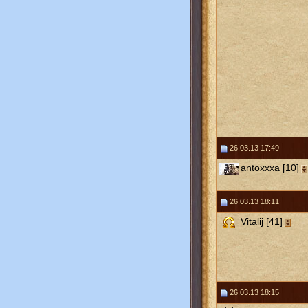
26.03.13 17:49
antoxxxa [10]
26.03.13 18:11
Vitalij [41]
26.03.13 18:15