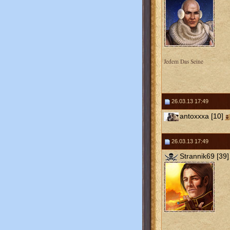
Jedem Das Seine
26.03.13 17:49
antoxxxa [10]
26.03.13 17:49
Strannik69 [39]