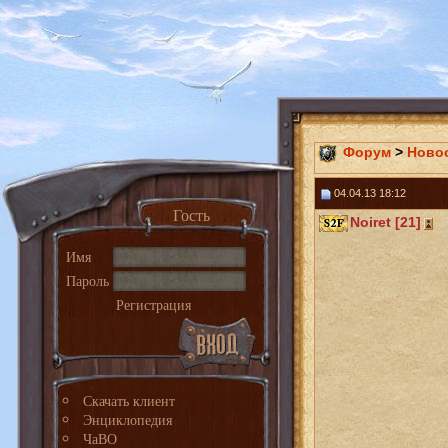
Форум
>
Ново
04.04.13 18:12
Гость
Noiret [21]
Имя
Пароль
Регистрация
Скачать клиент
Энциклопедия
ЧаВО