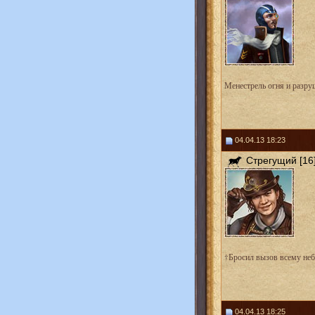
Менестрель огня и разру
04.04.13 18:23
Стрегущий [16
†Бросил вызов всему неб
04.04.13 18:25