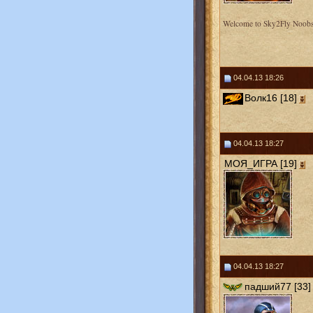
Welcome to Sky2Fly Noob
04.04.13 18:26
Волк16 [18]
04.04.13 18:27
МОЯ_ИГРА [19]
04.04.13 18:27
падший77 [33]