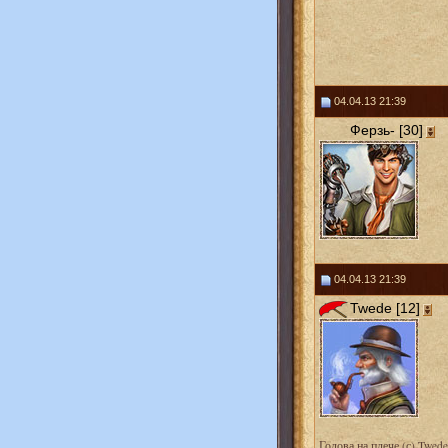
04.04.13 21:39
Ферзь- [30]
04.04.13 21:39
Twede [12]
Голова на плече (с) Twede