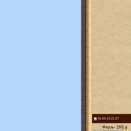
04.04.13 21:37
Ферзь- [30]