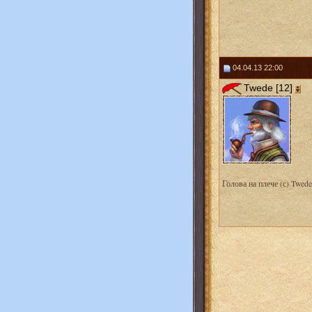
04.04.13 22:00
Twede [12]
Голова на плече (с) Twede