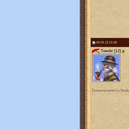
04.04.13 21:58
Twede [12]
Голова на плече (с) Twede