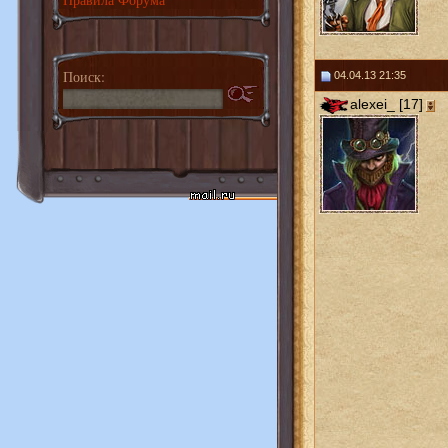
Поиск:
04.04.13 21:35
alexei_ [17]