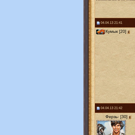
04.04.13 21:41
Кумык [20]
04.04.13 21:42
Ферзь- [30]