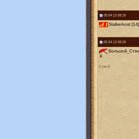
05.04.13 08:26
Stalkerkost [14]
05.04.13 08:26
Большой_Стэн 
Стэн ®