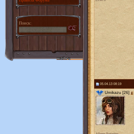
Поиск:
05.04.13 08:19
Umikazu [26]
Adepta Sororitas