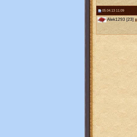
05.04.13 11:09
Alek1293 [23]