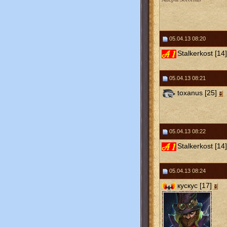
05.04.13 08:20
Stalkerkost [14]
05.04.13 08:21
toxanus [25]
05.04.13 08:22
Stalkerkost [14]
05.04.13 08:24
кускус [17]