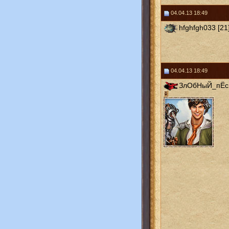
04.04.13 18:49
hfghfgh033 [21
04.04.13 18:49
ЗлОбНыЙ_пЁс 