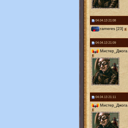
04.04.13 21:08
rameres [23]
04.04.13 21:09
Мистер_Джога 
04.04.13 21:11
Мистер_Джога 