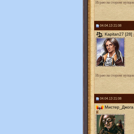
Играю на стороне нупцов
04.04.13 21:08
Kapitan27 [28]
Играю на стороне нупцов
04.04.13 21:08
Мистер_Джога 