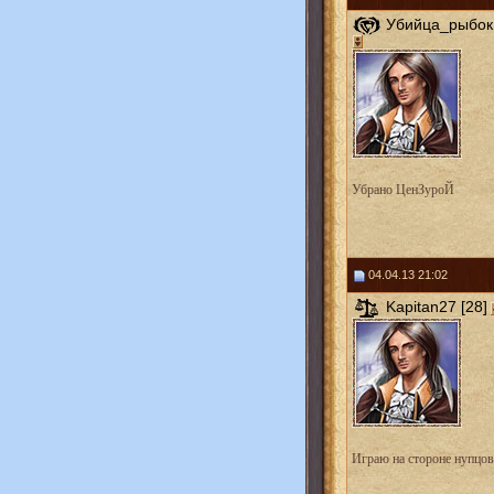
Убийца_рыбок 
Убрано ЦенЗуроЙ
04.04.13 21:02
Kapitan27 [28]
Играю на стороне нупцов