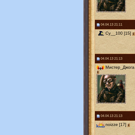
04.04.13 21:11
Cy__100 [15]
04.04.13 21:13
Мистер_Джога 
04.04.13 21:13
noizze [17]