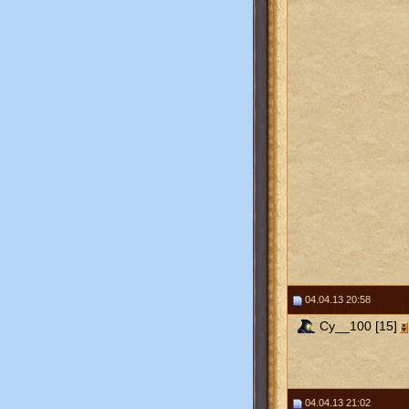
04.04.13 20:58
Cy__100 [15]
04.04.13 21:02