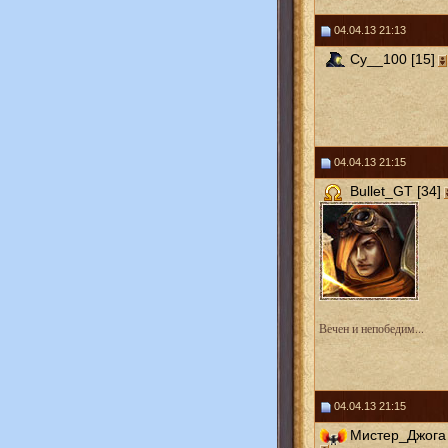
04.04.13 21:13
Cy__100 [15]
04.04.13 21:15
Bullet_GT [34]
Вечен и непобедим...
04.04.13 21:15
Мистер_Джога 