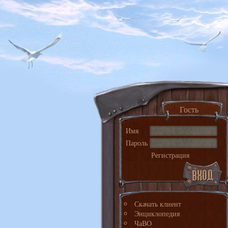
Гость
Имя
Пароль
Регистрация
Скачать клиент
Энциклопедия
ЧаВО