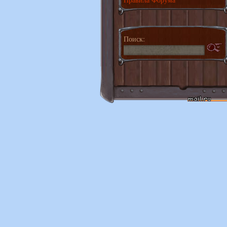
Поиск: