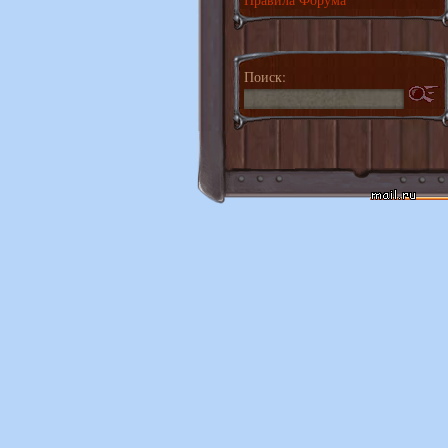
Поиск: