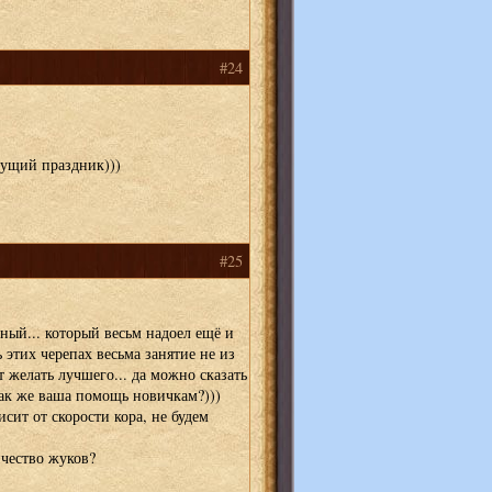
#24
дущий праздник)))
#25
ный... который весьм надоел ещё и
ь этих черепах весьма занятие не из
т желать лучшего... да можно сказать
 как же ваша помощь новичкам?)))
сит от скорости кора, не будем
ичество жуков?