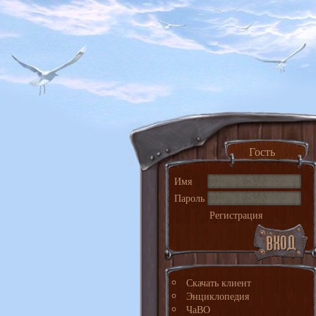
Гость
Имя
Пароль
Регистрация
Скачать клиент
Энциклопедия
ЧаВО