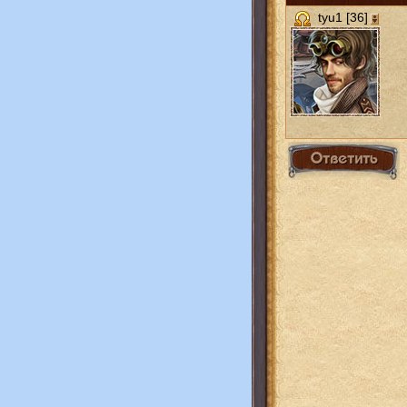
tyu1 [36]