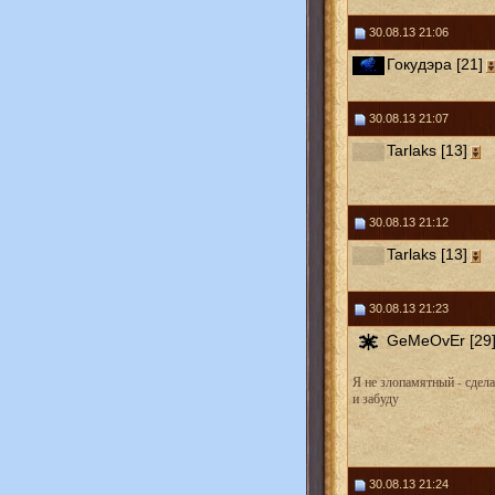
30.08.13 21:06
Гокудэра [21]
30.08.13 21:07
Tarlaks [13]
30.08.13 21:12
Tarlaks [13]
30.08.13 21:23
GeMeOvEr [29
Я не злопамятный - сдел
и забуду
30.08.13 21:24