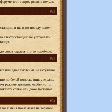
 форуме этот вопрос решить нельзя.
#22
ростанцию в пф и по поводу панели.
за электростанцию не устраивать
танцы.
до снизу сделать что то подобное.
#23
тых или даже тысячных не актуально
дно по белой полоске внизу экрана,
ном режиме времени, особенно топ
оказать сотые или даже тысячные
#24
п,но у меня показывает на верхней