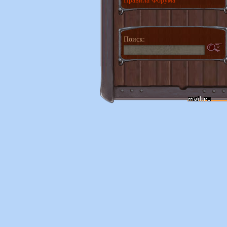
Поиск: