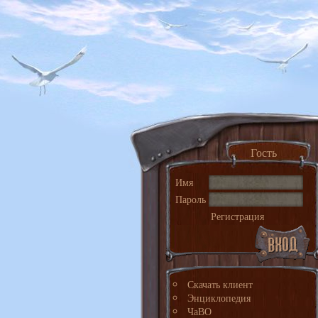
Гость
Имя
Пароль
Регистрация
Скачать клиент
Энциклопедия
ЧаВО