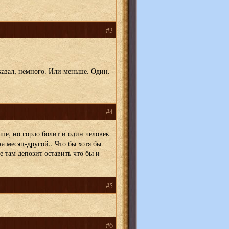
#3
азал, немного. Или меньше. Один.
#4
ше, но горло болит и один человек
а месяц-другой.. Что бы хотя бы
е там депозит оставить что бы и
#5
#6