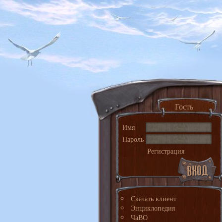
Гость
Имя
Пароль
Регистрация
Скачать клиент
Энциклопедия
ЧаВО