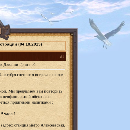
трации (04.10.2013)
#1
в в Джонни Грин паб.
 октября состоится встреча игроков
ой. Мы предлагаем вам повторить
в неофициальной обстановке.
реться приятными напитками :)
19 часов!
(адрес: станция метро Алексеевская,