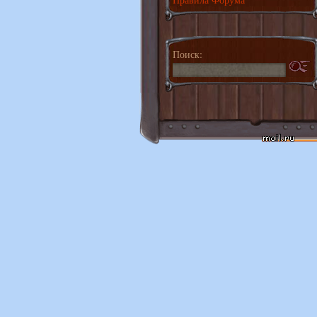
Поиск: