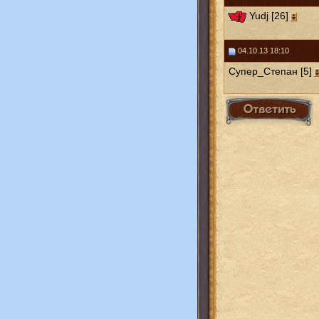
Yudj [26]
04.10.13 18:10
Супер_Степан [5]