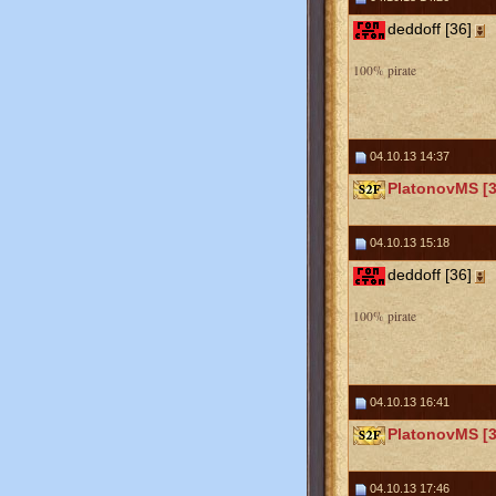
deddoff [36]
100% pirate
04.10.13 14:37
PlatonovMS [3
04.10.13 15:18
deddoff [36]
100% pirate
04.10.13 16:41
PlatonovMS [3
04.10.13 17:46