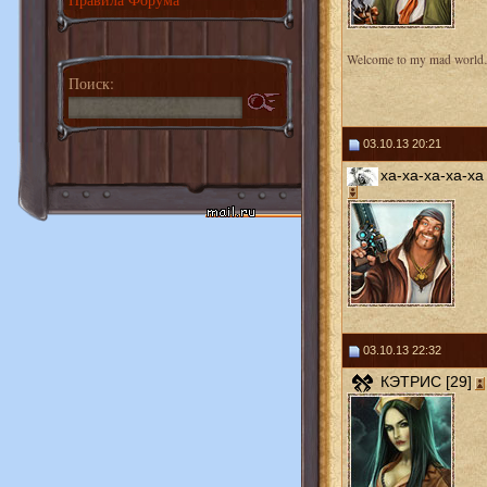
Welcome to my mad worl
Поиск:
03.10.13 20:21
ха-ха-ха-ха-ха 
03.10.13 22:32
КЭТРИС [29]