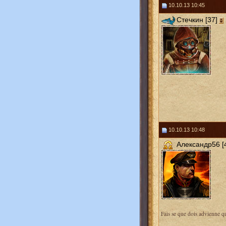
10.10.13 10:45
Стечкин [37]
10.10.13 10:48
Александр56 [
Fais se que dois advienne q