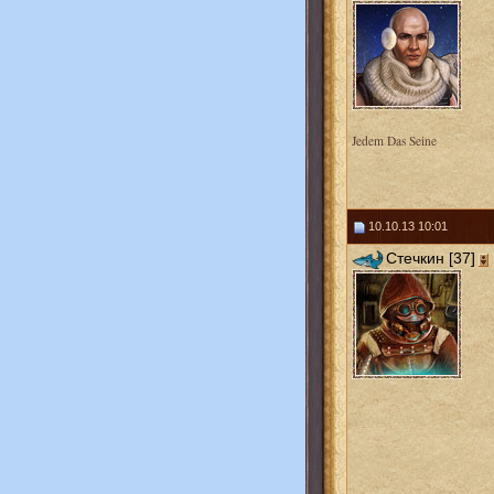
Jedem Das Seine
10.10.13 10:01
Стечкин [37]