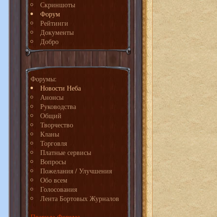
Скриншоты
Форум
Рейтинги
Документы
Добро
Форумы:
Новости Неба
Анонсы
Руководства
Общий
Творчество
Кланы
Торговля
Платные сервисы
Вопросы
Пожелания / Улучшения
Обо всем
Голосования
Лента Бортовых Журналов
Правила Форума