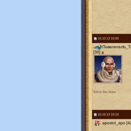
10.10.13 10:05
ПовелителЬ_
[30]
Jedem Das Seine
10.10.13 10:10
apostol_apo [4