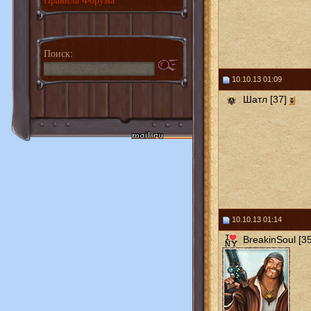
Поиск:
10.10.13 01:09
Шатл [37]
10.10.13 01:14
BreakinSoul [35