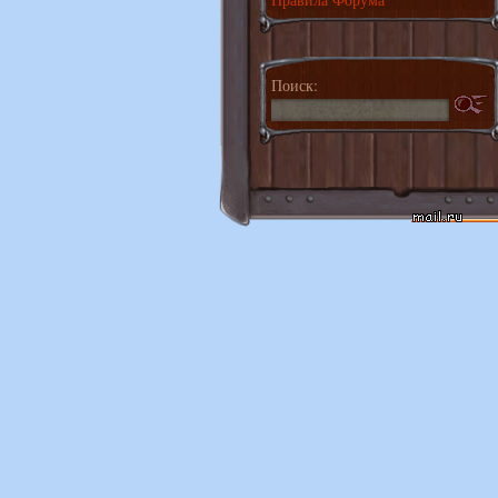
Поиск: