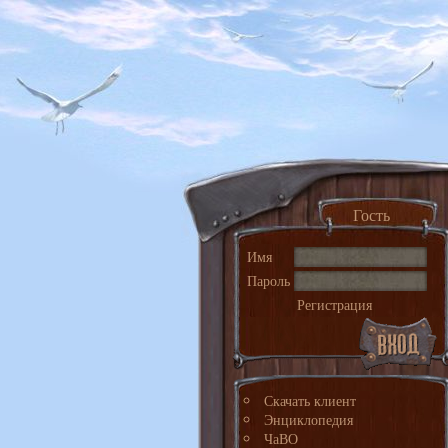
Гость
Имя
Пароль
Регистрация
Скачать клиент
Энциклопедия
ЧаВО