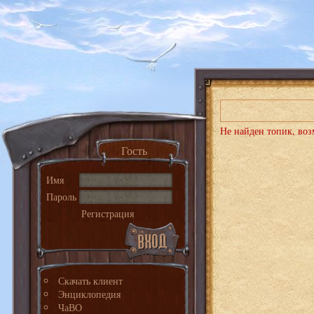
Не найден топик, воз
Гость
Имя
Пароль
Регистрация
Скачать клиент
Энциклопедия
ЧаВО