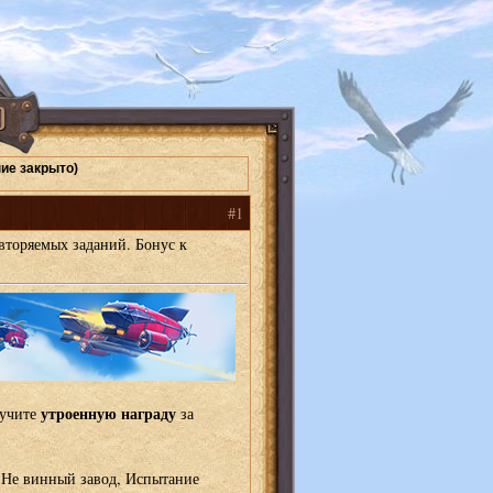
ие закрыто)
#1
вторяемых заданий. Бонус к
утроенную награду
лучите
за
 Не винный завод, Испытание