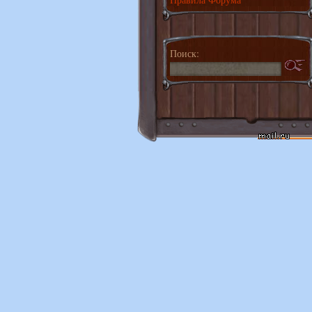
Поиск: