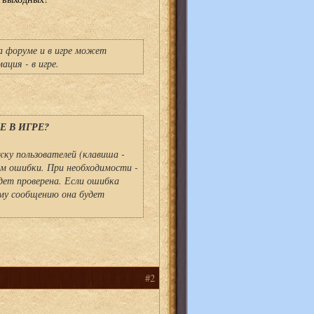
а форуме и в игре может
ция - в игре.
 В ИГРЕ?
ку пользователей (клавиша -
ем ошибки. При необходимости -
ет проверена. Если ошибка
му сообщению она будет
#2