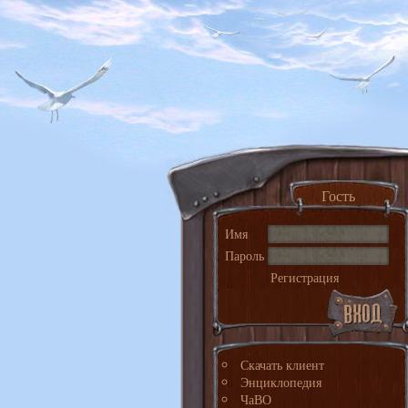
Гость
Имя
Пароль
Регистрация
Скачать клиент
Энциклопедия
ЧаВО