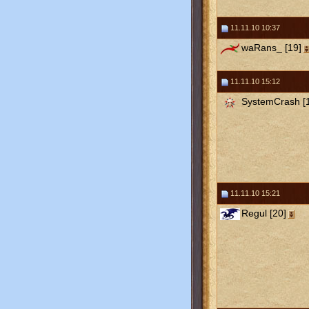
11.11.10 10:37
waRans_ [19]
11.11.10 15:12
SystemCrash [
11.11.10 15:21
Regul [20]