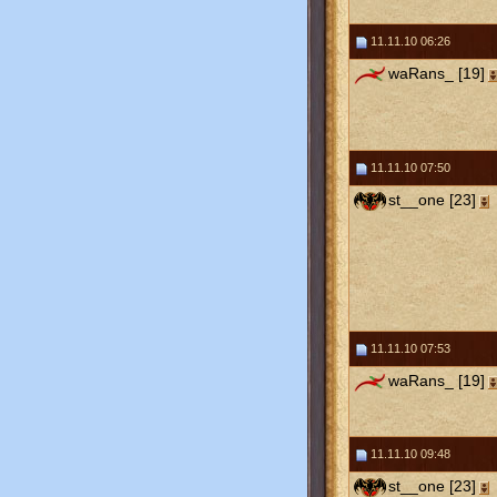
11.11.10 06:26
waRans_ [19]
11.11.10 07:50
st__one [23]
11.11.10 07:53
waRans_ [19]
11.11.10 09:48
st__one [23]