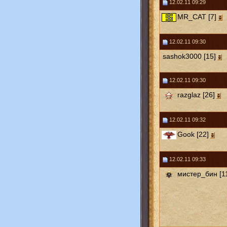
12.02.11 09:29
MR_CAT [7]
12.02.11 09:30
sashok3000 [15]
12.02.11 09:30
razglaz [26]
12.02.11 09:32
Gook [22]
12.02.11 09:33
мистер_бин [1