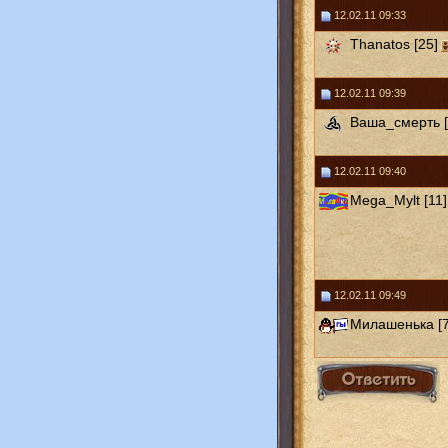
12.02.11 09:33
Thanatos [25]
12.02.11 09:39
Ваша_смерть [
12.02.11 09:40
Mega_Mylt [11]
12.02.11 09:49
Милашенька [7