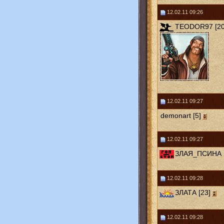
12.02.11 09:26
TEODOR97 [20
12.02.11 09:27
demonart [5]
12.02.11 09:27
ЗЛАЯ_ПСИНА [
12.02.11 09:28
ЗЛАТА [23]
12.02.11 09:28