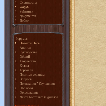
Скриншоты
Форум
Рейтинги
Документы
Добро
Форумы:
Новости Неба
Анонсы
Руководства
Общий
Творчество
Кланы
Торговля
Платные сервисы
Вопросы
Пожелания / Улучшения
Обо всем
Голосования
Лента Бортовых Журналов
Правила Форума