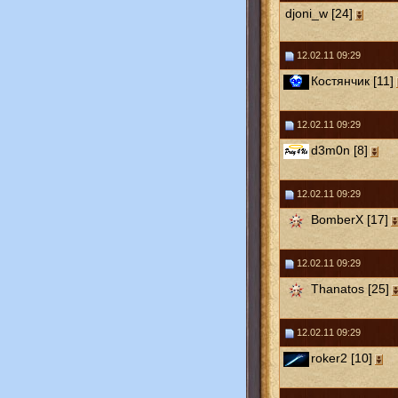
djoni_w [24]
12.02.11 09:29
Костянчик [11]
12.02.11 09:29
d3m0n [8]
12.02.11 09:29
BomberX [17]
12.02.11 09:29
Thanatos [25]
12.02.11 09:29
roker2 [10]