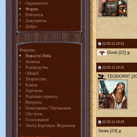
Скриншоты
Форум
Рейтинги
Документы
Добро
22.02.11 10:11
Форумы:
Gook [22]
Новости Неба
Анонсы
Руководства
22.02.11 10:21
Общий
TEODOR97 [20
Творчество
Кланы
Торговля
Платные сервисы
Вопросы
Пожелания / Улучшения
Обо всем
Голосования
22.02.11 10:24
Лента Бортовых Журналов
Sewa [23]
Правила Форума