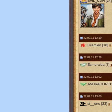
EVIL_UJIN [24]
22.02.11 12:10
Gremlen [18]
22.02.11 12:26
Esmeralda [7]
22.02.11 13:02
ANDRAGOR [1
22.02.11 13:08
st__one [23]