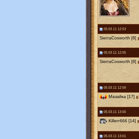
05.03.11 12:53
SierraCosworth [8]
05.03.11 12:55
SierraCosworth [8]
05.03.11 12:59
Мазайка [17]
05.03.11 13:00
Killerr666 [14]
05.03.11 13:01