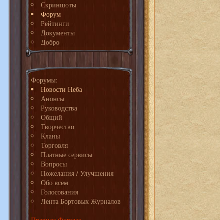
Скриншоты
Форум
Рейтинги
Документы
Добро
Форумы:
Новости Неба
Анонсы
Руководства
Общий
Творчество
Кланы
Торговля
Платные сервисы
Вопросы
Пожелания / Улучшения
Обо всем
Голосования
Лента Бортовых Журналов
Правила Форума