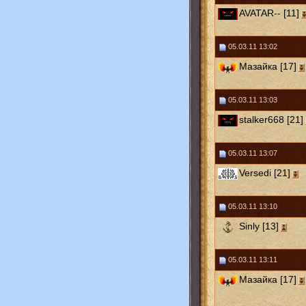
AVATAR-- [11]
05.03.11 13:02
Мазайка [17]
05.03.11 13:03
stalker668 [21]
05.03.11 13:07
Versedi [21]
05.03.11 13:10
Sinly [13]
05.03.11 13:11
Мазайка [17]