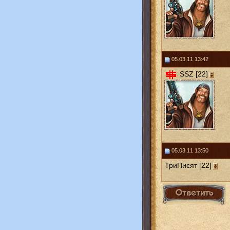
05.03.11 13:42
SSZ [22]
05.03.11 13:50
ТриПисят [22]