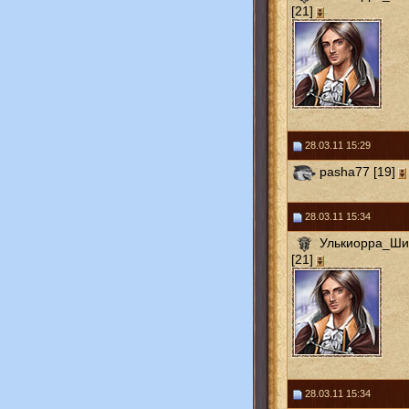
[21]
28.03.11 15:29
pasha77 [19]
28.03.11 15:34
Улькиорра_Ш
[21]
28.03.11 15:34