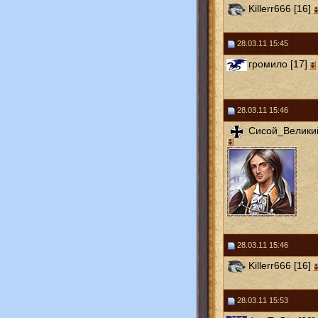
Killerr666 [16]
28.03.11 15:45
громило [17]
28.03.11 15:46
Сисой_Великий
28.03.11 15:46
Killerr666 [16]
28.03.11 15:53