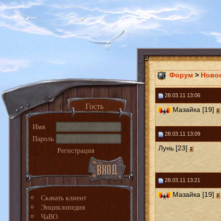
Форум
>
Ново
28.03.11 13:06
Гость
Мазайка [19]
Имя
28.03.11 13:09
Пароль
Лунь [23]
Регистрация
28.03.11 13:21
Мазайка [19]
Скачать клиент
Энциклопедия
ЧаВО