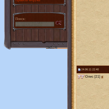
Поиск:
24.06.11 22:40
Олис [21]