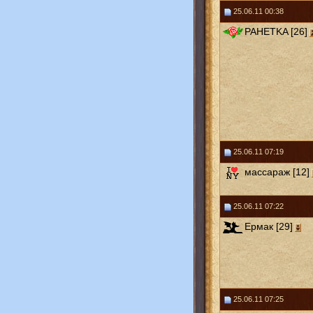
25.06.11 00:38
PAHETKA [26]
25.06.11 07:19
массараж [12]
25.06.11 07:22
Ермак [29]
25.06.11 07:25