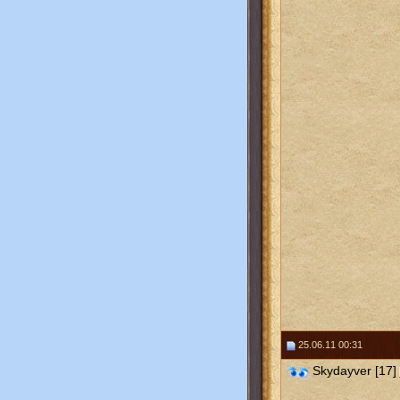
25.06.11 00:31
Skydayver [17]