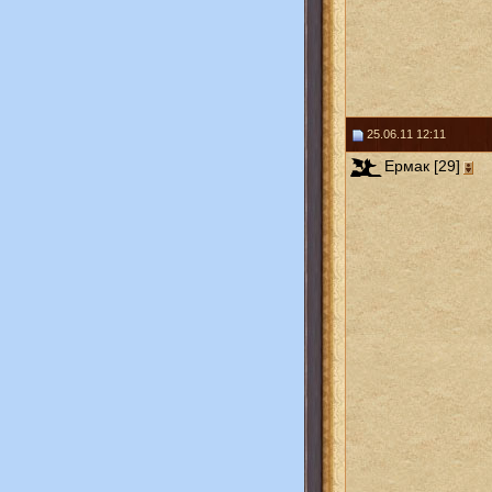
25.06.11 12:11
Ермак [29]