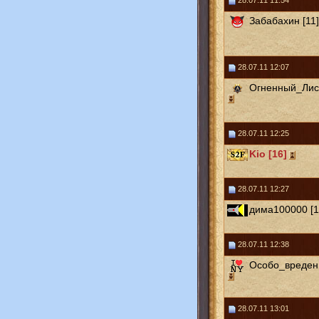
28.07.11 11:54
Забабахин [11]
28.07.11 12:07
Огненный_Лис 
28.07.11 12:25
Kio [16]
28.07.11 12:27
дима100000 [1
28.07.11 12:38
Особо_вреден 
28.07.11 13:01