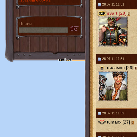
28.07.11 11:51
svart [29]
Поиск:
28.07.11 11:51
пиламан [26]
28.07.11 11:52
tumanx [27]