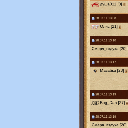
душа911 [9]
28.07.11 13:08
Олис [21]
28.07.11 13:10
Смерч_вздуха [20]
28.07.11 13:17
Мазайка [23]
28.07.11 13:19
Bog_Dan [27]
28.07.11 13:19
Смерч_вздуха [20]