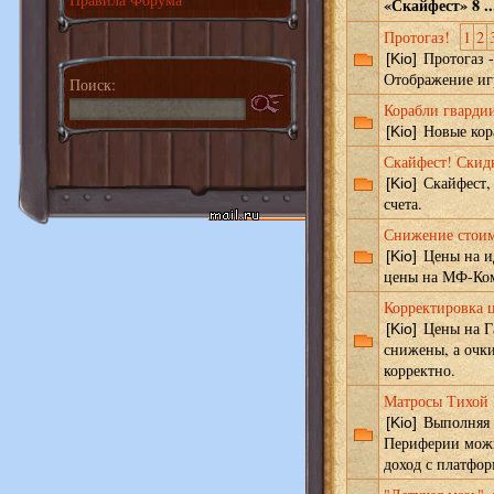
«Скайфест» 8 ..
Протогаз!
1
2
Протогаз -
[Kio]
Отображение игр
Поиск:
Корабли гварди
Новые кора
[Kio]
Скайфест! Скид
Скайфест, 
[Kio]
счета.
Снижение стоим
Цены на и
[Kio]
цены на МФ-Ко
Корректировка 
Цены на Г
[Kio]
снижены, а очки
корректно.
Матросы Тихой 
Выполняя 
[Kio]
Периферии можн
доход с платфор