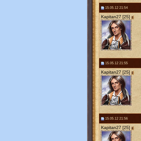
15.05.12 21:54
Kapitan27 [25]
15.05.12 21:55
Kapitan27 [25]
15.05.12 21:56
Kapitan27 [25]