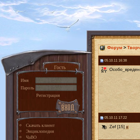
Форум
>
Твор
05.10.11 16:38
Гость
Особо_вреден 
Имя
Пароль
Регистрация
05.10.11 17:22
Скачать клиент
Zef [15]
Энциклопедия
ЧаВО