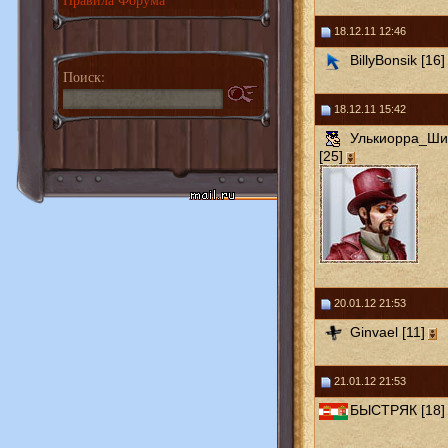
18.12.11 12:46
BillyBonsik [16]
Поиск:
18.12.11 15:42
Улькиорра_Ш
[25]
20.01.12 21:53
Ginvael [11]
21.01.12 21:53
БЫСТРЯК [18]