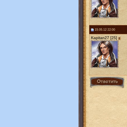
15.05.12 22:00
Kapitan27 [25]