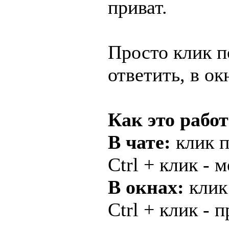
приват.
Просто клик по
ответить, в ок
Как это работ
В чате:
клик п
Ctrl + клик - 
В окнах:
клик
Ctrl + клик - п