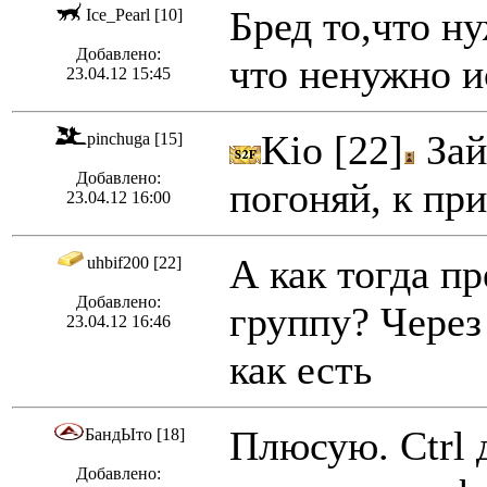
Бред то,что ну
Ice_Pearl [10]
Добавлено:
что ненужно и
23.04.12 15:45
Kio [22]
Зай
pinchuga [15]
Добавлено:
погоняй, к при
23.04.12 16:00
А как тогда п
uhbif200 [22]
Добавлено:
группу? Через
23.04.12 16:46
как есть
Плюсую. Ctrl 
БандЫто [18]
Добавлено: