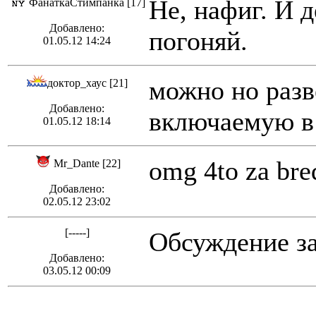
Не, нафиг. И 
ФанаткаСтимпанка [17]
Добавлено:
погоняй.
01.05.12 14:24
можно но разве
доктор_хаус [21]
Добавлено:
включаемую в
01.05.12 18:14
omg 4to za bre
Mr_Dante [22]
Добавлено:
02.05.12 23:02
[-----]
Обсуждение з
Добавлено:
03.05.12 00:09