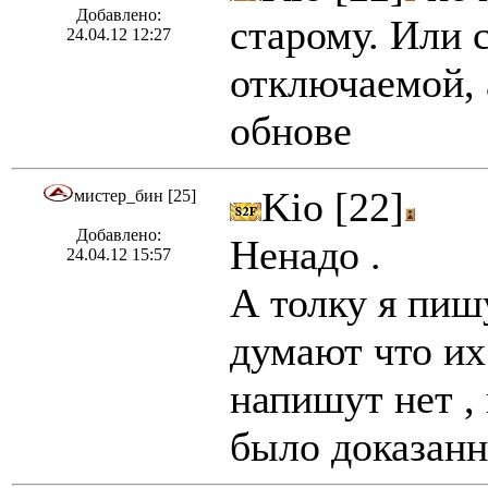
Добавлено:
старому. Или 
24.04.12 12:27
отключаемой, 
обнове
Kio [22]
мистер_бин [25]
Добавлено:
Ненадо .
24.04.12 15:57
А толку я пишу
думают что их
напишут нет , 
было доказанн