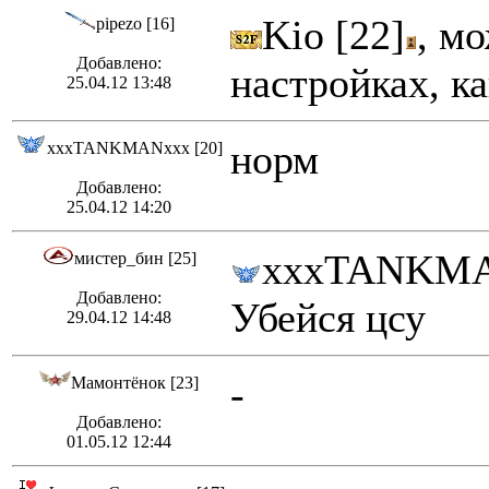
Kio [22]
, м
pipezo [16]
Добавлено:
настройках, ка
25.04.12 13:48
норм
xxxTANKMANxxx [20]
Добавлено:
25.04.12 14:20
xxxTANKMA
мистер_бин [25]
Добавлено:
Убейся цсу
29.04.12 14:48
-
Мамонтёнок [23]
Добавлено:
01.05.12 12:44