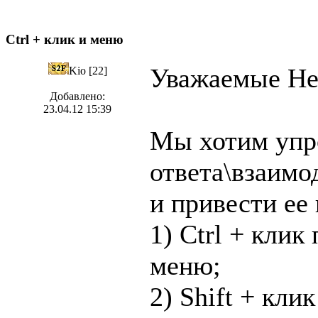
Ctrl + клик и меню
Уважаемые Не
Kio [22]
Добавлено:
23.04.12 15:39
Мы хотим упр
ответа\взаимо
и привести ее 
1) Ctrl + клик
меню;
2) Shift + кли