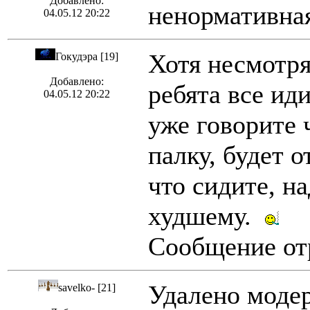
Добавлено:
ненормативная
04.05.12 20:22
Хотя несмотря
Гокудэра [19]
Добавлено:
ребята все иди
04.05.12 20:22
уже говорите 
палку, будет о
что сидите, н
худшему.
Сообщение отр
Удалено модер
savelko- [21]