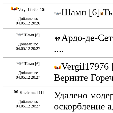
Шамп [6]
Ты
Vergil17976 [16]
Добавлено:
04.05.12 20:26
Ардо-де-Сет
Шамп [6]
Добавлено:
....
04.05.12 20:27
Vergil17976 
Шамп [6]
Добавлено:
Верните Гореч
04.05.12 20:27
Удалено модер
Лисёныш [11]
Добавлено:
оскорбление 
04.05.12 20:27