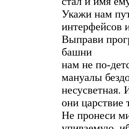
стал и имя ем
Укажи нам пут
интерфейсов и
Выправи прог
башни
нам не по-дет
мануалы бездо
несусветная. 
они царствие 
Не пронеси м
упиваемую, и