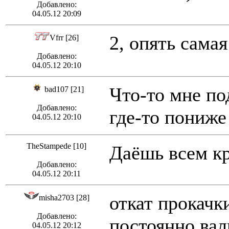
Добавлено:
04.05.12 20:09
2, опять сама
Vfrr [26]
Добавлено:
04.05.12 20:10
Что-то мне по
bad107 [21]
Добавлено:
где-то пониже
04.05.12 20:10
TheStampede [10]
Даёшь всем кр
Добавлено:
04.05.12 20:11
откат прокачк
misha2703 [28]
Добавлено:
постоянно вал
04.05.12 20:12