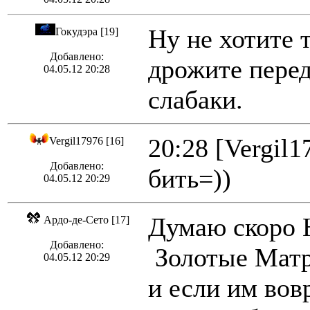
Ну не хотите т
Гокудэра [19]
Добавлено:
дрожите пере
04.05.12 20:28
слабаки.
20:28 [Vergil1
Vergil17976 [16]
Добавлено:
бить=))
04.05.12 20:29
Думаю скоро 
Ардо-де-Сето [17]
Добавлено:
Золотые Матр
04.05.12 20:29
и если им вов