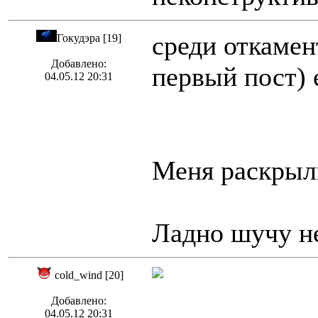
среди откамен
Гокудэра [19]
Добавлено:
первый пост) 
04.05.12 20:31
Меня раскрыл
Ладно шучу не
cold_wind [20]
Добавлено:
04.05.12 20:31