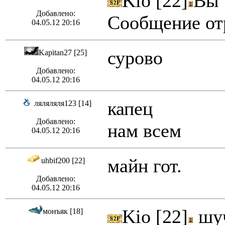
Kio [22]
Вы
Добавлено:
Сообщение отр
04.05.12 20:16
сурово
Kapitan27 [25]
Добавлено:
04.05.12 20:16
капец
ляляляля123 [14]
Добавлено:
нам всем
04.05.12 20:16
майн гот.
uhbif200 [22]
Добавлено:
04.05.12 20:16
Kio [22]
шу
монъяк [18]