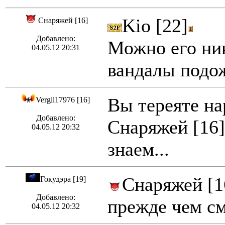
Kio [22]
Снаряжей [16]
Добавлено:
Можно его ник
04.05.12 20:31
вандалы подо
Вы тереяте на
Vergil17976 [16]
Добавлено:
Снаряжей [16]
04.05.12 20:32
знаем...
Снаряжей [1
Гокудэра [19]
Добавлено:
прежде чем с
04.05.12 20:32