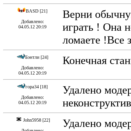
Верни обычну
BASD [21]
Добавлено:
играть ! Она н
04.05.12 20:19
ломаете !Все 
Конечная стан
Бэнтли [24]
Добавлено:
04.05.12 20:19
Удалено модер
гора34 [18]
Добавлено:
неконструктив
04.05.12 20:19
Удалено модер
John5958 [22]
Добавлено: