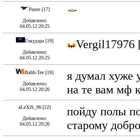
Pause [17]
Добавлено:
04.05.12 20:25
Vergil17976 
Гокудэра [19]
Добавлено:
04.05.12 20:25
я думал хуже 
Bahh-Tee [19]
Добавлено:
на те вам мф 
04.05.12 20:26
aLeXiS_96 [22]
пойду полы по
Добавлено:
старому добр
04.05.12 20:26