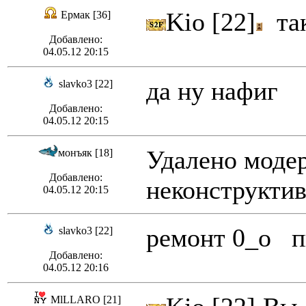
Kio [22]
так
Ермак [36]
Добавлено:
04.05.12 20:15
да ну нафиг
slavko3 [22]
Добавлено:
04.05.12 20:15
Удалено модер
монъяк [18]
Добавлено:
неконструктив
04.05.12 20:15
ремонт 0_о 
slavko3 [22]
Добавлено:
04.05.12 20:16
MlLLARO [21]