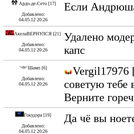
Если Андрюша 
Ардо-де-Сето [17]
Добавлено:
04.05.12 20:26
Удалено модер
АкелаВЕРНУЛСЯ [21]
Добавлено:
капс
04.05.12 20:26
Vergil17976 
Шамп [6]
Добавлено:
советую тебе в
04.05.12 20:26
Верните гореч
Да чё вы ноет
Гокудэра [19]
Добавлено:
04.05.12 20:26