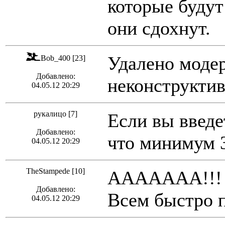
которые будут 
они сдохнут.
Удалено модер
Bob_400 [23]
Добавлено:
неконструктив
04.05.12 20:29
рукалицо [7]
Если вы введе
Добавлено:
что минимум 3
04.05.12 20:29
TheStampede [10]
ААААААА!!! м
Добавлено:
Всем быстро п
04.05.12 20:29