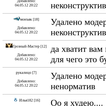
Добавлено:
неконструктив
04.05.12 20:22
Удалено модер
монъяк [18]
Добавлено:
неконструктив
04.05.12 20:22
да хватит вам
Грозный-Мастер [12]
Добавлено:
для чего это б
04.05.12 20:22
рукалицо [7]
Удалено модер
Добавлено:
ненорматив
04.05.12 20:22
Оо я худею....
Илья182 [16]