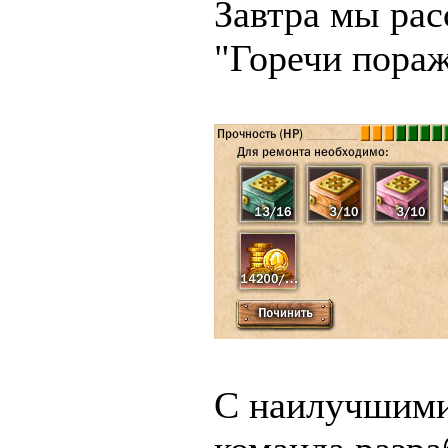
Завтра мы рас
"Горечи пораж
С наилучшими