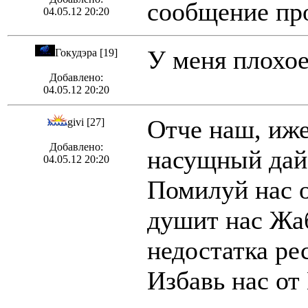
сообщение пр
04.05.12 20:20
У меня плохое
Гокудэра [19]
Добавлено:
04.05.12 20:20
Отче наш, иж
givi [27]
Добавлено:
насущный дай
04.05.12 20:20
Помилуй нас о
душит нас Жаб
недостатка ре
Избавь нас от