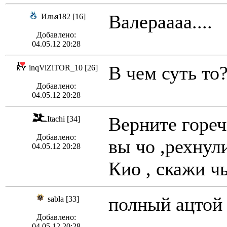
Валераааа....
Илья182 [16]
Добавлено:
04.05.12 20:28
В чем суть то?
inqViZiTOR_10 [26]
Добавлено:
04.05.12 20:28
Верните гореч
Itachi [34]
Добавлено:
вы чо ,рехнул
04.05.12 20:28
Кио , скажи ч
полный ацтой 
sabla [33]
Добавлено:
04.05.12 20:28