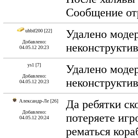
Сообщение отр
Удалено модер
uhbif200 [22]
Добавлено:
неконструктив
04.05.12 20:23
ys1 [7]
Удалено модер
Добавлено:
неконструктив
04.05.12 20:23
Да ребятки ск
Александр-Ле [26]
Добавлено:
потеряете игр
04.05.12 20:24
рематься кора