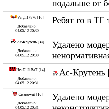
подальше от б
Ребят го в ТГ
Vergil17976 [16]
Добавлено:
04.05.12 20:30
Удалено модер
Ас-Крутень [34]
Добавлено:
ненормативная
04.05.12 20:30
Ас-Крутень 
HeaDbIkBaT [14]
Добавлено:
04.05.12 20:31
Удалено модер
Снаряжей [16]
Добавлено:
неконструктив
04.05.12 20:31