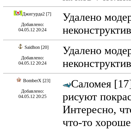
Удалено модер
Джигурда2 [7]
Добавлено:
неконструктив
04.05.12 20:24
Удалено модер
Saidhon [20]
Добавлено:
неконструктив
04.05.12 20:24
Саломея [17
BomberX [23]
Добавлено:
рисуют покрас
04.05.12 20:25
Интересно, чт
что-то хороше