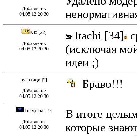
Удалено модер
Добавлено:
ненормативная
04.05.12 20:30
Itachi [34]
с
Kio [22]
Добавлено:
(исключая мой
04.05.12 20:30
идеи ;)
рукалицо [7]
Браво!!!
Добавлено:
04.05.12 20:30
В итоге целым
Гокудэра [19]
Добавлено:
которые знают
04.05.12 20:30