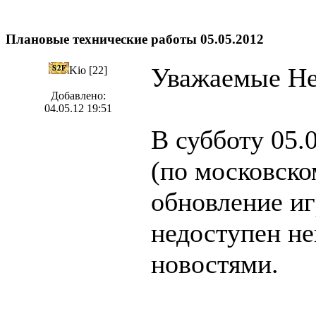
Плановые технические работы 05.05.2012
Уважаемые Не
Kio [22]
Добавлено:
04.05.12 19:51
В субботу 05.0
(по московско
обновление иг
недоступен не
новостями.