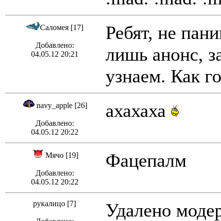
Ребят, не пан
Саломея [17]
Добавлено:
лишь анонс, з
04.05.12 20:21
узнаем. Как го
ахахаха
navy_apple [26]
Добавлено:
04.05.12 20:22
Фацепалм
Мячо [19]
Добавлено:
04.05.12 20:22
рукалицо [7]
Удалено модер