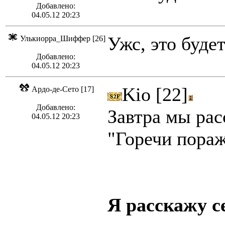
Добавлено:
04.05.12 20:23
Ужс, это будет
Улькиорра_Шиффер [26]
Добавлено:
04.05.12 20:23
Kio [22]
Ардо-де-Сето [17]
Добавлено:
Завтра мы рас
04.05.12 20:23
"Горечи пора
Я расскажу с