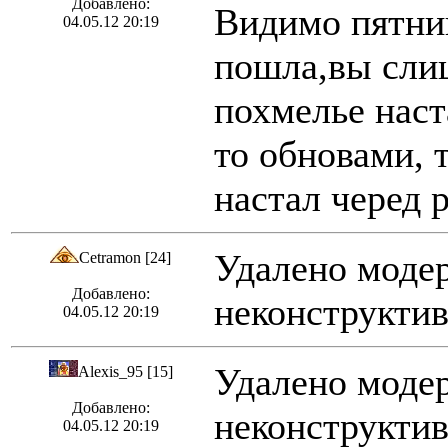
Добавлено:
Видимо пятниц
04.05.12 20:19
пошла,вы слиш
похмелье наст
то обновами, 
настал черед р
Удалено модер
Cetramon [24]
Добавлено:
неконструкти
04.05.12 20:19
Удалено модер
Alexis_95 [15]
Добавлено:
неконструктив
04.05.12 20:19