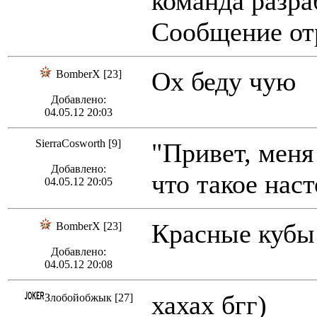
команда разра
Сообщение отр
Ох беду чую
BomberX [23]
Добавлено:
04.05.12 20:03
SierraCosworth [9]
"Привет, меня
Добавлено:
что такое нас
04.05.12 20:05
Красные кубы 
BomberX [23]
Добавлено:
04.05.12 20:08
хахах бгг)
Злобойобжык [27]