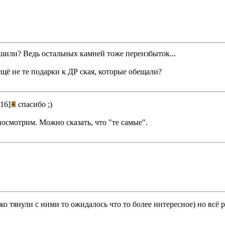
ьшили? Ведь остальных камней тоже переизбыток...
щё не те подарки к ДР ская, которые обещали?
[16]
спасибо ;)
посмотрим. Можно сказать, что "те самые".
ко тянули с ними то ожидалось что то более интересное) но всё 