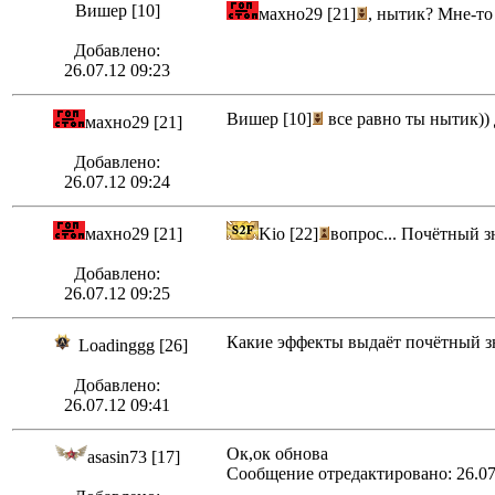
Вишер [10]
махно29 [21]
, нытик? Мне-то
Добавлено:
26.07.12 09:23
Вишер [10]
все равно ты нытик)) 
махно29 [21]
Добавлено:
26.07.12 09:24
махно29 [21]
Kio [22]
вопрос... Почётный з
Добавлено:
26.07.12 09:25
Какие эффекты выдаёт почётный зн
Loadinggg [26]
Добавлено:
26.07.12 09:41
Ок,ок обнова
asasin73 [17]
Сообщение отредактировано: 26.07