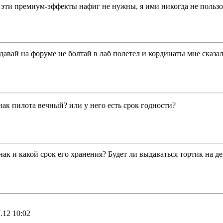
 эти премиум-эффекты нафиг не нужны, я ими никогда не пользовал
давай на форуме не болтай в лаб полетел и кординаты мне сказал
нак пилота вечный? или у него есть срок годности?
ак и какой срок его хранения? Будет ли выдаваться тортик на д
.12 10:02