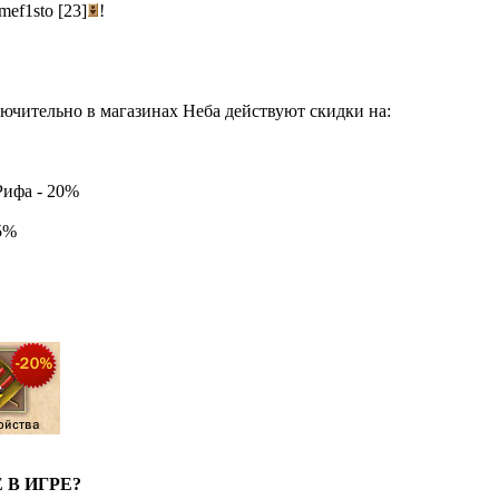
mef1sto [23]
!
лючительно в магазинах Неба действуют скидки на:
Рифа - 20%
25%
В ИГРЕ?