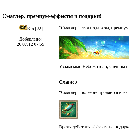
Смаглер, премиум-эффекты и подарки!
“Смаглер” стал подарком, премиум
Kio [22]
Добавлено:
26.07.12 07:55
Уважаемые Небожители, спешим по
Смаглер
“Смаглер” более не продаётся в ма
Время действия эффекта на подарке