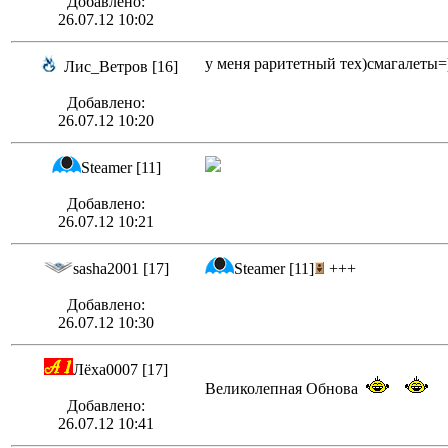
Добавлено:
26.07.12 10:02
у меня раритетный тех)смагалеты=
Лис_Ветров [16]
Добавлено:
26.07.12 10:20
Steamer [11]
Добавлено:
26.07.12 10:21
sasha2001 [17]
Steamer [11]
+++
Добавлено:
26.07.12 10:30
Лёха0007 [17]
Великолепная Обнова
Добавлено:
26.07.12 10:41