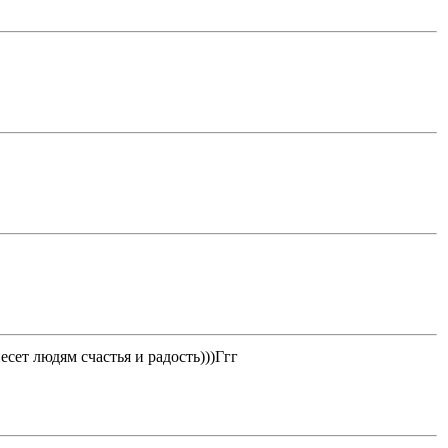
сет людям счастья и радость)))Ггг