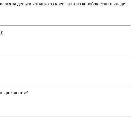
ся за деньги - только за квест или из коробок если выпадет..
))
ень рождения?