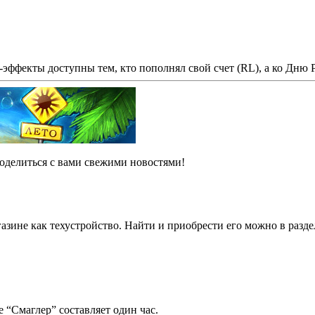
-эффекты доступны тем, кто пополнял свой счет (RL), а ко Дню
делиться с вами свежими новостями!
газине как техустройство. Найти и приобрести его можно в разде
 “Смаглер” составляет один час.