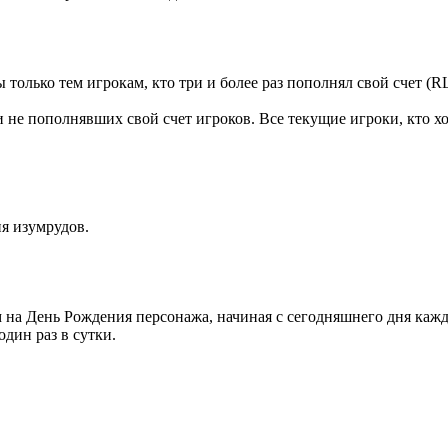
олько тем игрокам, кто три и более раз пополнял свой счет (RL
 не пополнявших свой счет игроков. Все текущие игроки, кто х
я изумрудов.
на День Рождения персонажа, начиная с сегодняшнего дня кажд
дин раз в сутки.