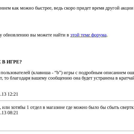
ием как можно быстрее, ведь скоро придет время другой акции
у обновлению вы можете найти в
этой теме форума
.
В ИГРЕ?
пользователей (клавиша - “b”) игры с подробным описанием ош
т, то благодаря вашему сообщению она будет устранена в кратча
.13 12:21
, или хотябы 1 отдел в магазине где можно было бы сбыть свертк
.13 08:21