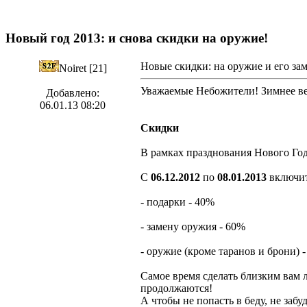
Новый год 2013: и снова скидки на оружие!
Новые скидки: на оружие и его зам
Noiret [21]
Уважаемые Небожители! Зимнее ве
Добавлено:
06.01.13 08:20
Скидки
В рамках празднования Нового Год
С
06.12.2012
по
08.01.2013
включит
- подарки - 40%
- замену оружия - 60%
- оружие (кроме таранов и брони) 
Самое время сделать близким вам
продолжаются!
А чтобы не попасть в беду, не за