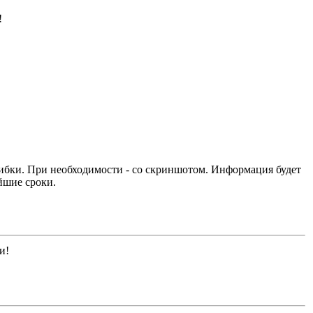
!
ибки. При необходимости - со скриншотом. Информация будет
йшие сроки.
и!