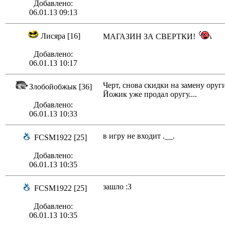
Добавлено:
06.01.13 09:13
Лисяра [16]
МАГАЗИН ЗА СВЕРТКИ!
Добавлено:
06.01.13 10:17
Черт, снова скидки на замену оруги
Злобойобжык [36]
Йожик уже продал оругу....
Добавлено:
06.01.13 10:33
в игру не входит .__.
FCSM1922 [25]
Добавлено:
06.01.13 10:35
зашло :З
FCSM1922 [25]
Добавлено:
06.01.13 10:35