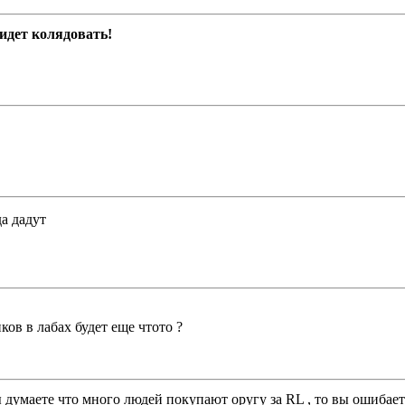
идет колядовать!
а дадут
ков в лабах будет еще чтото ?
думаете что много людей покупают оругу за RL , то вы ошибаетес