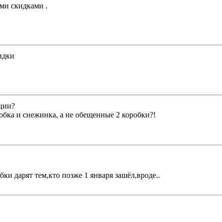
ими скидками .
идки
кции?
обка и снежинка, а не обещенные 2 коробки?!
ки дарят тем,кто позже 1 января зашёл,вроде..