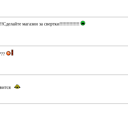
!Сделайте магазин за свертки!!!!!!!!!!!!!!
????
авится