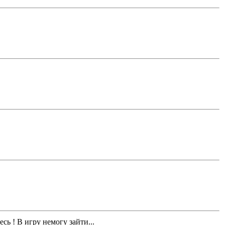
ь ! В игру немогу зайти...