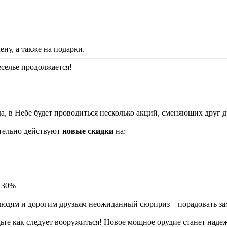
ену, а также на подарки.
селье продолжается!
а, в Небе будет проводиться несколько акций, сменяющих друг д
ельно действуют
новые скидки
на:
- 30%
 людям и дорогим друзьям неожиданный сюрприз – порадовать з
будьте как следует вооружиться! Новое мощное орудие станет на