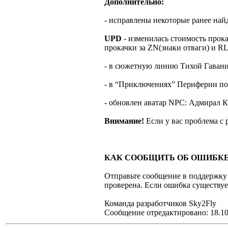
Дополнительно:
- исправлены некоторые ранее на
UPD
- изменилась стоимость прока
прокачки за ZN(знаки отваги) и RL
- в сюжетную линию Тихой Гавани 
- в “Приключениях” Периферии по
- обновлен аватар NPC: Адмирал К
Внимание!
Если у вас проблема с
КАК СООБЩИТЬ ОБ ОШИБКЕ 
Отправьте сообщение в поддержку 
проверена. Если ошибка существуе
Команда разработчиков Sky2Fly
Сообщение отредактировано: 18.10