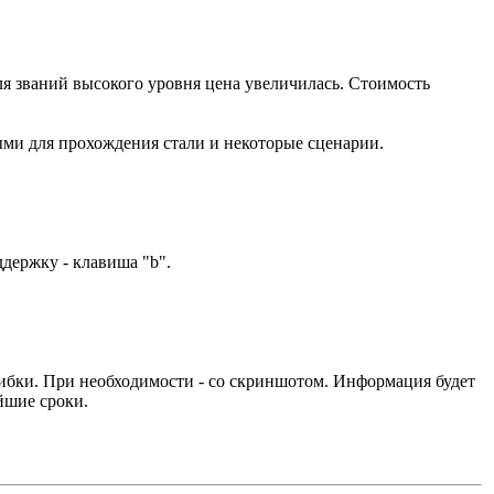
ля званий высокого уровня цена увеличилась. Стоимость
ыми для прохождения стали и некоторые сценарии.
ддержку - клавиша "b".
ибки. При необходимости - со скриншотом. Информация будет
йшие сроки.