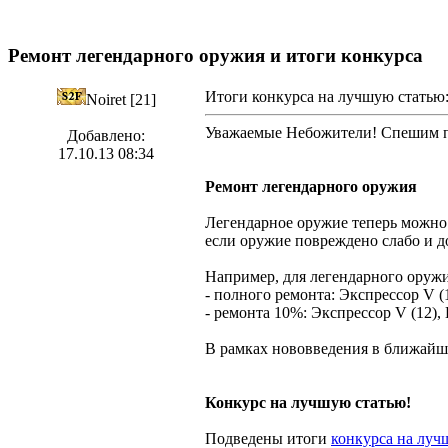
Ремонт легендарного оружия и итоги конкурса
Итоги конкурса на лучшую статью:
Noiret [21]
Уважаемые Небожители! Спешим п
Добавлено:
17.10.13 08:34
Ремонт легендарного оружия
Легендарное оружие теперь можно
если оружие повреждено слабо и д
Например, для легендарного оруж
- полного ремонта: Экспрессор V (1
- ремонта 10%: Экспрессор V (12), 
В рамках нововведения в ближайш
Конкурс на лучшую статью!
Подведены итоги
конкурса на луч