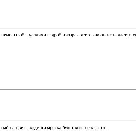
 немешалобы уевличить дроб низаракта так как он не падает, и 
 мб на цветы ходи,низаратка будет вполне хватать.