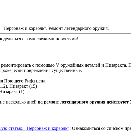
 “Персонаж и корабль”. Ремонт легендарного оружия.
оделиться с вами свежими новостями!
 ремонтировать с помощью V оружейных деталей и Низаракта. П
ороже, если повреждения существенные.
ия Поющего Рифа цена
12), Низаракт (15)
Низаракт (1)
ие несколько дней
на ремонт легендарного оружия действуют
шую статью: "Персонаж и корабль”
! Ознакомиться со списком пр