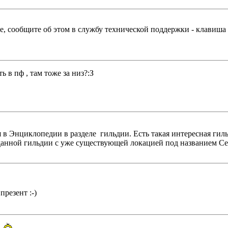
, сообщите об этом в службу технической поддержки - клавиша 
ь в пф , там тоже за низ?:З
ся в Энциклопедии в разделе гильдии. Есть такая интересная ги
 данной гильдии с уже существующей локацией под названием С
презент :-)