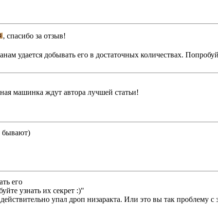
, спасибо за отзыв!
анам удается добывать его в достаточных количествах. Попробуйт
тная машинка ждут автора лучшей статьи!
е бывают)
ать его
уйте узнать их секрет :)"
 действительно упал дроп низаракта. Или это вы так проблему с 