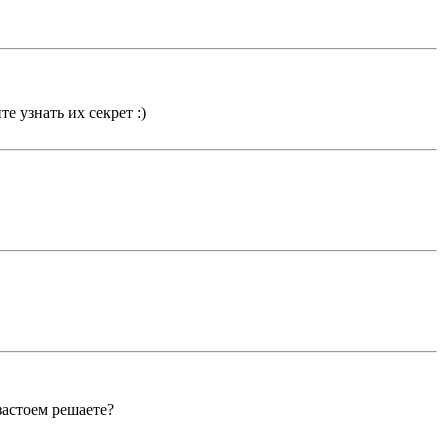
е узнать их секрет :)
застоем решаете?