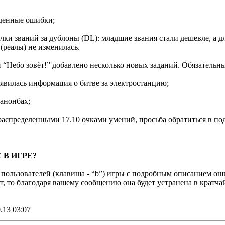
йденные ошибки;
чки званий за дублоны (DL): младшие звания стали дешевле, а д
(реалы) не изменилась.
“Небо зовёт!” добавлено несколько новых заданий. Обязательн
явилась информация о битве за электростанцию;
анонбах;
 распределенными 17.10 очками умений, просьба обратиться в по
В ИГРЕ?
пользователей (клавиша - “b”) игры с подробным описанием ош
т, то благодаря вашему сообщению она будет устранена в кратча
.13 03:07