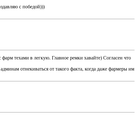
здавляю с победой)))
 фарм техами в легкую. Главное ремки хавайте) Согласен что
т админам отнекиваться от такого факта, когда даже фармеры им