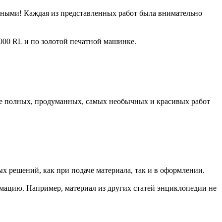
сными! Каждая из представленных работ была внимательно
000 RL и по золотой печатной машинке.
ее полных, продуманных, самых необычных и красивых работ
х решений, как при подаче материала, так и в оформлении.
рмацию. Например, материал из других статей энциклопедии не