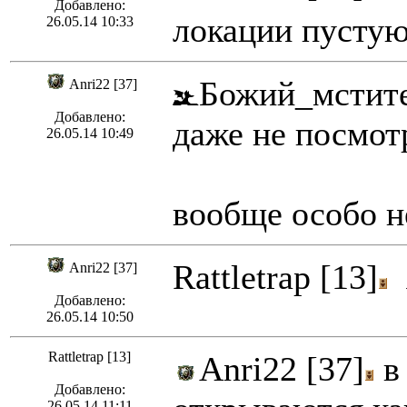
Добавлено:
локации пустую
26.05.14 10:33
Божий_мстите
Anri22 [37]
Добавлено:
даже не посмот
26.05.14 10:49
вообще особо н
Rattletrap [13]
я
Anri22 [37]
Добавлено:
26.05.14 10:50
Rattletrap [13]
Anri22 [37]
в 
Добавлено:
26.05.14 11:11