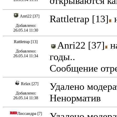
открываются ка
Rattletrap [13]
н
Anri22 [37]
Добавлено:
26.05.14 11:30
Rattletrap [13]
Anri22 [37]
на
Добавлено:
годы..
26.05.14 11:34
Сообщение отре
Удалено модера
Relax [27]
Добавлено:
Ненорматив
26.05.14 11:38
Удалено модера
Лиссандра [7]