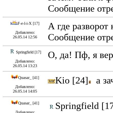
Сообщение отре
А где разворот 
F-e-l-i-X [17]
Добавлено:
Сообщение отре
26.05.14 12:56
О, да! Пф, я ве
Springfield [17]
Добавлено:
26.05.14 13:23
Kio [24]
а зач
Quasar_ [41]
Добавлено:
26.05.14 14:05
Springfield [1
Quasar_ [41]
Добавлено: