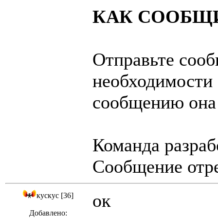
КАК СООБЩИ
Отправьте сооб
необходимости 
сообщению она 
Команда разраб
Сообщение отре
ок
кускус [36]
Добавлено: