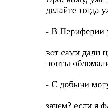
делайте тогда у
- В Периферии 
вот сами дали ц
понты обломали
- С добычи мог
зачем? если я ф