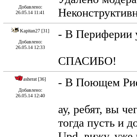
Добавлено:
Неконструктивн
26.05.14 11:41
- В Периферии 
Kapitan27 [31]
Добавлено:
26.05.14 12:33
СПАСИБО!
- В Поющем Риф
asherat [36]
Добавлено:
26.05.14 12:40
ау, ребят, вы 
тогда пусть и 
Upd. вижу, уже 