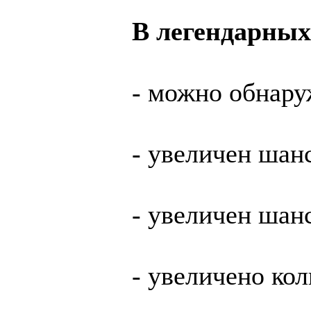
В легендарных
- можно обнару
- увеличен шан
- увеличен шан
- увеличено ко