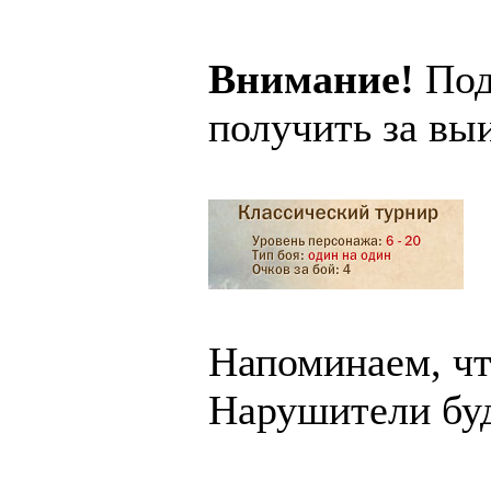
Внимание!
Под
получить за вы
Напоминаем, чт
Нарушители буд