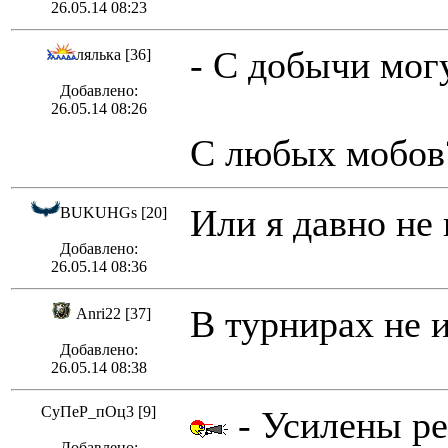
26.05.14 08:23
- С добычи мог
лялька [36]
Добавлено:
26.05.14 08:26
С любых мобов
Или я давно не 
BUKUHGs [20]
Добавлено:
26.05.14 08:36
В турнирах не и
Anri22 [37]
Добавлено:
26.05.14 08:38
СуПеР_пОц3 [9]
- Усилены р
Добавлено: