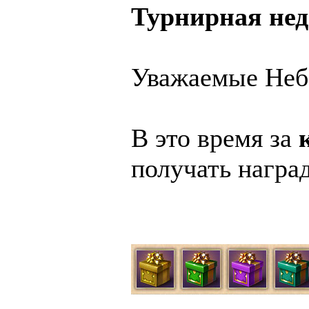
Турнирная нед
Уважаемые Небо
В это время за
получать награ