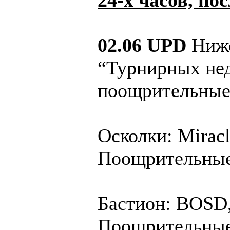
24-х часов, по
02.06 UPD
Ниже
“Турнирных нед
поощрительные
Осколки: Miracl
Поощрительные
Бастион: BOSD
Поощрительные