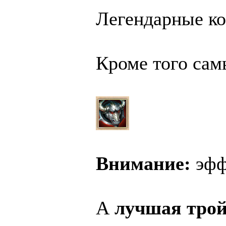
Легендарные ко
Кроме того са
Внимание:
эфф
А
лучшая трой