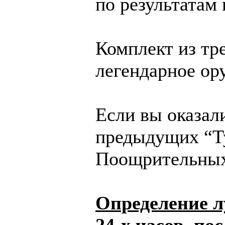
по результатам
Комплект из тре
легендарное оруд
Если вы оказал
предыдущих “Ту
Поощрительных 
Определение л