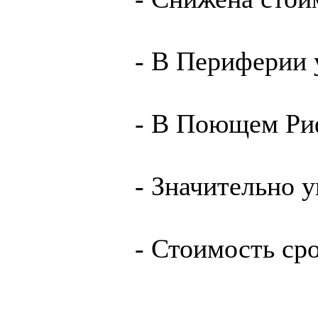
- В Периферии 
- В Поющем Риф
- Значительно 
- Стоимость ср