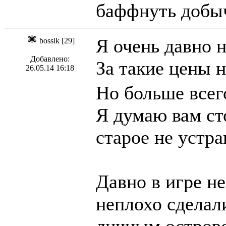
баффнуть добыч
Я очень давно 
bossik [29]
Добавлено:
За такие цены 
26.05.14 16:18
Но больше всег
Я думаю вам сто
старое не устра
Давно в игре н
неплохо сделал