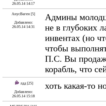
26.05.14 14:17
АнусВаген [5]
Админы молодцы
Добавлено:
не в глубоких 
26.05.14 14:31
инвентах (но чт
чтобы выполнят
П.С. Вы продаж
корабль, что се
хоть какая-то н
лдд [25]
Добавлено:
26.05.14 15:18