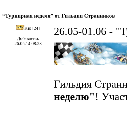
“Турнирная неделя” от Гильдии Странников
26.05-01.06 - "
Kio [24]
Добавлено:
26.05.14 08:23
Гильдия Странн
неделю"
! Учас