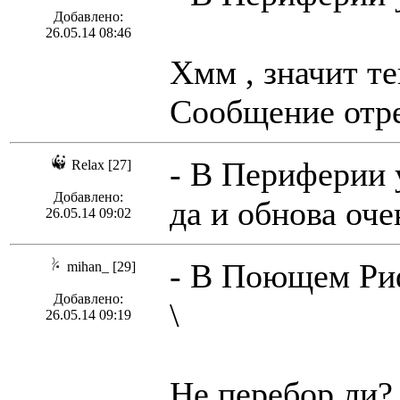
Добавлено:
26.05.14 08:46
Хмм , значит те
Сообщение отре
- В Периферии 
Relax [27]
Добавлено:
да и обнова оче
26.05.14 09:02
- В Поющем Риф
mihan_ [29]
Добавлено:
\
26.05.14 09:19
Не перебор ли?