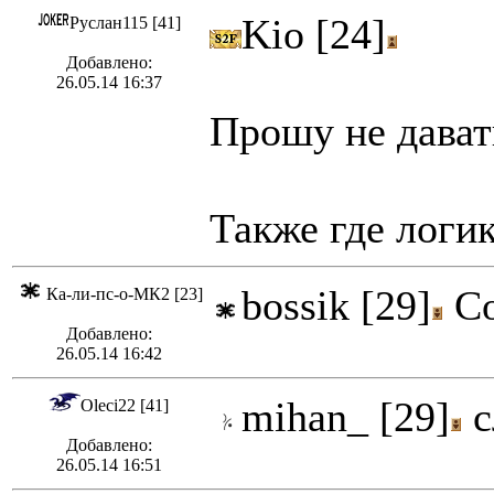
Kio [24]
Руслан115 [41]
Добавлено:
26.05.14 16:37
Прошу не дават
Также где логик
bossik [29]
Со
Ка-ли-пс-о-МК2 [23]
Добавлено:
26.05.14 16:42
mihan_ [29]
с
Oleci22 [41]
Добавлено:
26.05.14 16:51