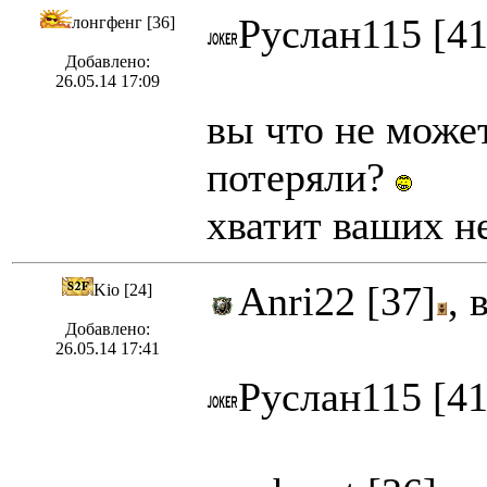
Руслан115 [41
лонгфенг [36]
Добавлено:
26.05.14 17:09
вы что не може
потеряли?
хватит ваших н
Anri22 [37]
, 
Kio [24]
Добавлено:
26.05.14 17:41
Руслан115 [41