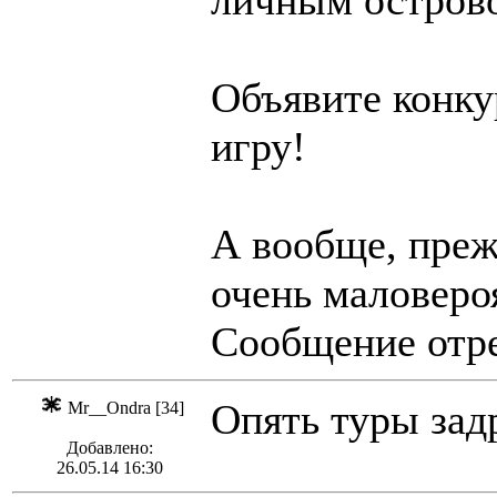
личным острово
Объявите конку
игру!
А вообще, прежд
очень маловероя
Сообщение отре
Опять туры зад
Mr__Ondra [34]
Добавлено:
26.05.14 16:30