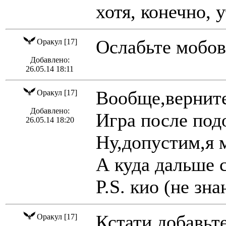
хотя, конечно, 
Ослабьте мобов.
Оракул [17]
Добавлено:
26.05.14 18:11
Вообще,верните 
Оракул [17]
Добавлено:
Игра после под
26.05.14 18:20
Ну,допустим,я м
А куда дальше с
P.S. кио (не зн
Кстати,добавьт
Оракул [17]