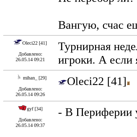
Вангую, счас ещ
Турнирная недел
Oleci22 [41]
Добавлено:
игроки. А если 
26.05.14 09:21
Oleci22 [41]
В
mihan_ [29]
Добавлено:
26.05.14 09:26
- В Периферии 
gyf [34]
Добавлено:
26.05.14 09:37