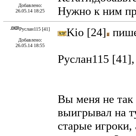
Добавлено:
Нужно к ним пр
26.05.14 18:25
Kio [24]
пиш
Руслан115 [41]
Добавлено:
26.05.14 18:55
Руслан115 [41]
Вы меня не так 
выигрывал на ту
старые игроки,