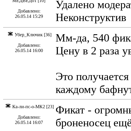
МЕДВЕД01 [10]
Удалено модера
Добавлено:
Неконструктив
26.05.14 15:29
Мм-да, 540 фика
Убер_Ключик [36]
Добавлено:
Цену в 2 раза у
26.05.14 16:00
Это получается 
каждому бафнут
Фикат - огромн
Ка-ли-пс-о-МК2 [23]
Добавлено:
броненосец ещё 
26.05.14 16:07