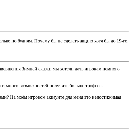
олько по будням. Почему бы не сделать акцию хотя бы до 19-го.
завершения Зимней сказки мы хотели дать игрокам немного
ии и много возможностей получить больше трофеев.
ами? На моём игровом аккаунте для меня это недостижимая