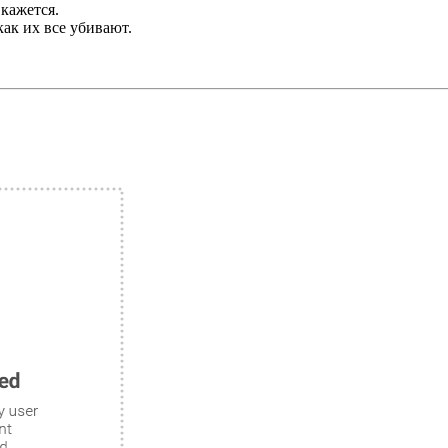
 кажется.
как их все убивают.