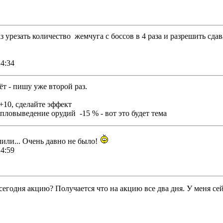
 урезать количество жемчуга с боссов в 4 раза и разрешить сдав
4:34
ёт - пишу уже второй раз.
+10, сделайте эффект
епловыведение орудий -15 % - вот это будет тема
или... Очень давно не было!
4:59
сегодня акцию? Получается что на акцию все два дня. У меня сей