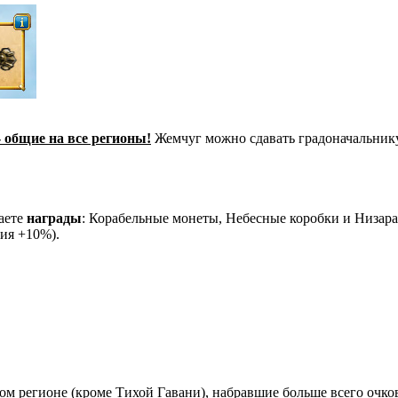
- общие на все регионы!
Жемчуг можно сдавать градоначальнику 
аете
награды
: Корабельные монеты, Небесные коробки и Низар
ия +10%).
ом регионе (кроме Тихой Гавани), набравшие больше всего очков