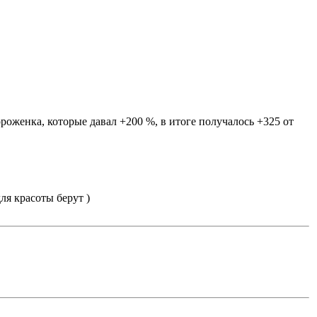
ороженка, которые давал +200 %, в итоге получалось +325 от
ля красоты берут )