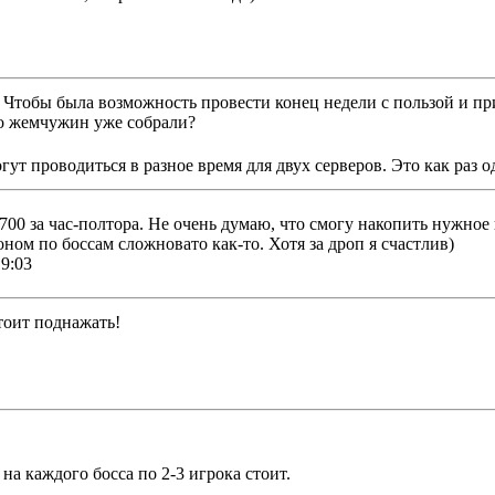
. Чтобы была возможность провести конец недели с пользой и п
ко жемчужин уже собрали?
гут проводиться в разное время для двух серверов. Это как раз о
700 за час-полтора. Не очень думаю, что смогу накопить нужно
оном по боссам сложновато как-то. Хотя за дроп я счастлив)
9:03
Стоит поднажать!
 на каждого босса по 2-3 игрока стоит.