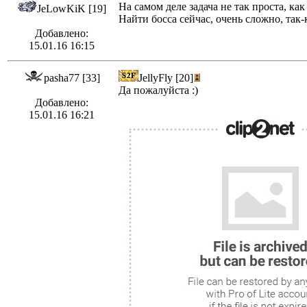
На самом деле задача не так проста, как
JeLowKiK [19]
Найти босса сейчас, очень сложно, так-
Добавлено:
15.01.16 16:15
pasha77 [33]
JellyFly [20]
Да пожалуйста :)
Добавлено:
15.01.16 16:21