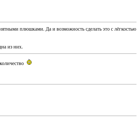
риятными плюшками. Да и возможность сделать это с лёгкостью
дна из них.
е количество