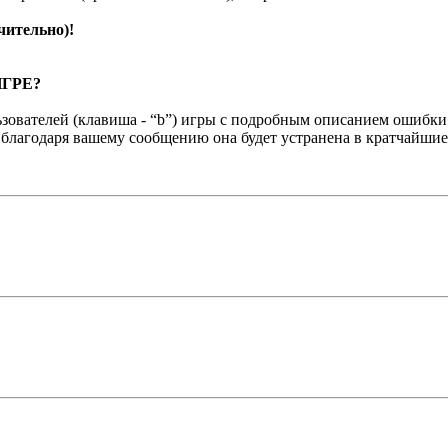
чительно)!
ГРЕ?
зователей (клавиша - “b”) игры с подробным описанием ошибки
 благодаря вашему сообщению она будет устранена в кратчайшие