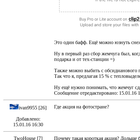
Это один бафф. Ещё можно юзнуть сне
Ну в первый раз сбор жемчуга был, ког
подарка и от тех-станции =)
Также можно выбить с обсидианового г
Так что я, предлагая 15 % с тепловыдел
Ну ещё нужно понимать, что жемчуг сда
Сообщение отредактировано: 15.01.16 1
Где акция на фотостране?
ivan9955 [26]
Добавлено:
15.01.16 16:30
TwoHouse [7]
Почему такая короткая акция? Дольше б