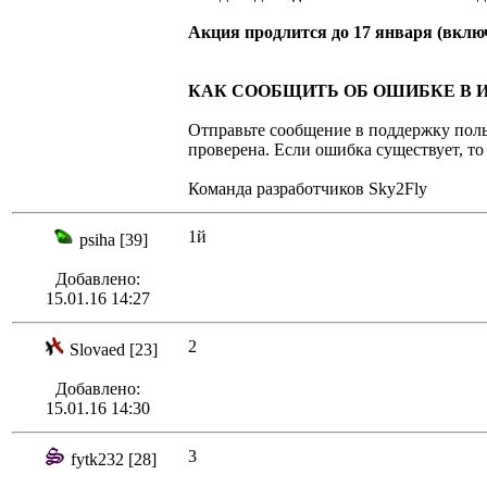
Акция продлится до 17 января (вклю
КАК СООБЩИТЬ ОБ ОШИБКЕ В И
Отправьте сообщение в поддержку поль
проверена. Если ошибка существует, то
Команда разработчиков Sky2Fly
1й
psiha [39]
Добавлено:
15.01.16 14:27
2
Slovaed [23]
Добавлено:
15.01.16 14:30
3
fytk232 [28]