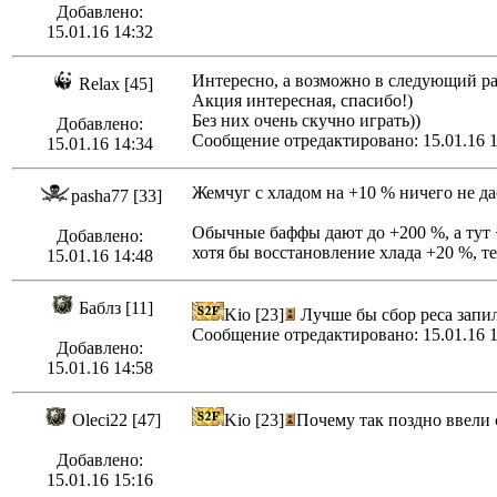
Добавлено:
15.01.16 14:32
Интересно, а возможно в следующий раз
Relax [45]
Акция интересная, спасибо!)
Без них очень скучно играть))
Добавлено:
Сообщение отредактировано: 15.01.16 1
15.01.16 14:34
Жемчуг с хладом на +10 % ничего не да
pasha77 [33]
Обычные баффы дают до +200 %, а тут 
Добавлено:
хотя бы восстановление хлада +20 %, т
15.01.16 14:48
Баблз [11]
Kio [23]
Лучше бы сбор реса запил
Сообщение отредактировано: 15.01.16 1
Добавлено:
15.01.16 14:58
Oleci22 [47]
Kio [23]
Почему так поздно ввели 
Добавлено:
15.01.16 15:16