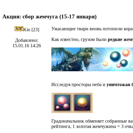
Акция: сбор жемчуга (15-17 января)
Ужасающие твари вновь потопили кораб
Kio [23]
Как известно, грузом были
редкие же
Добавлено:
15.01.16 14:26
Исследуя просторы неба и
уничтожая 
Градоначальник обменяет собранные 
рейтинга, 1 золотая жемчужина = 3 очк