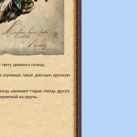
 свету дневного солнца.
их огромных лапах довольно крупную
огда занимают старые гнезда других
 приятный на ощупь.