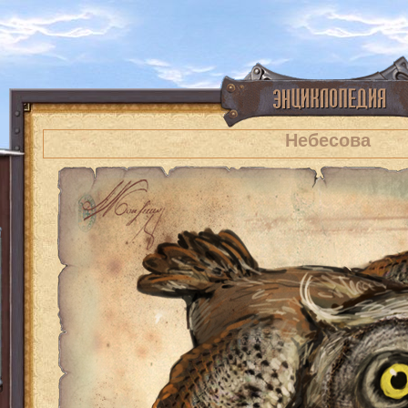
Небесова