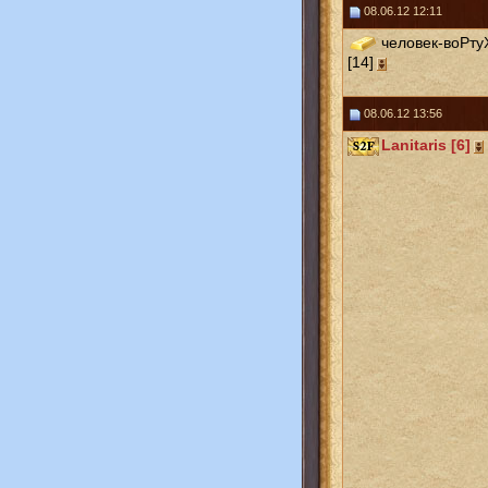
08.06.12 12:11
человек-воРту
[14]
08.06.12 13:56
Lanitaris [6]