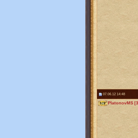
07.06.12 14:48
PlatonovMS [3