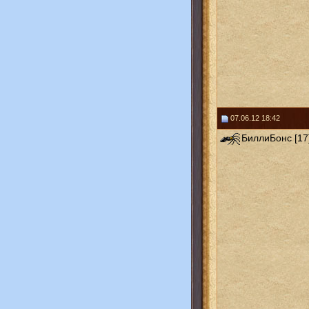
07.06.12 18:42
БиллиБонс [17