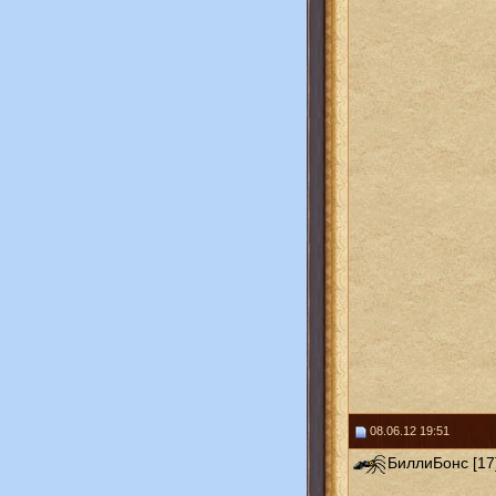
08.06.12 19:51
БиллиБонс [17