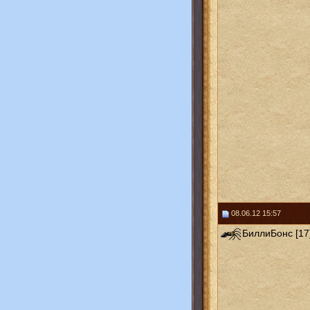
08.06.12 15:57
БиллиБонс [17