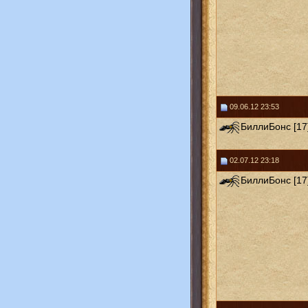
09.06.12 23:53
БиллиБонс [17
02.07.12 23:18
БиллиБонс [17