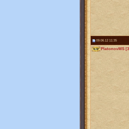
09.06.12 11:35
PlatonovMS [3