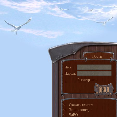
Гость
Имя
Пароль
Регистрация
Скачать клиент
Энциклопедия
ЧаВО