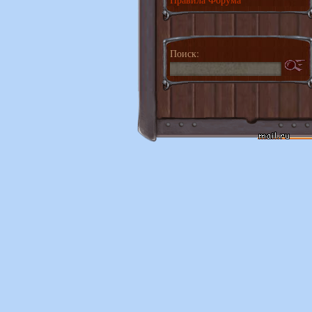
Поиск: