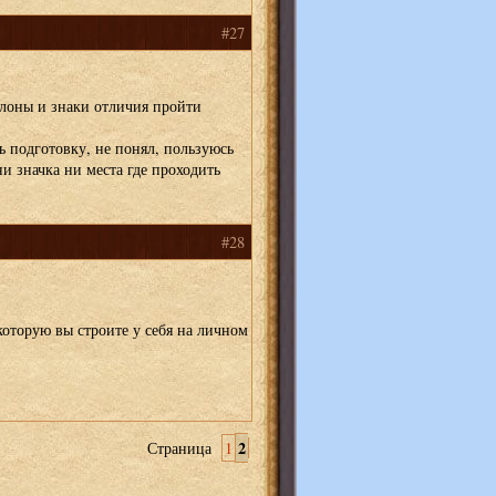
#27
лоны и знаки отличия пройти
ть подготовку, не понял, пользуюсь
и значка ни места где проходить
#28
которую вы строите у себя на личном
2
Страница
1