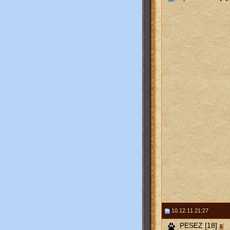
10.12.11 21:27
PESEZ [18]