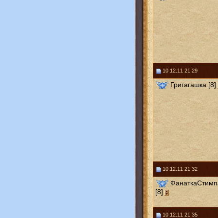
10.12.11 21:29
Григагашка [8]
10.12.11 21:32
ФанаткаСтимп
[8]
10.12.11 21:35