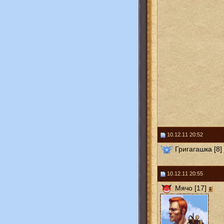
10.12.11 20:52
Григагашка [8]
10.12.11 20:55
Мячо [17]