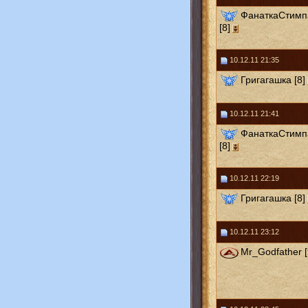
ФанаткаСтимп
[8]
10.12.11 21:35
Григагашка [8]
10.12.11 21:41
ФанаткаСтимп
[8]
10.12.11 22:19
Григагашка [8]
10.12.11 23:12
Mr_Godfather [