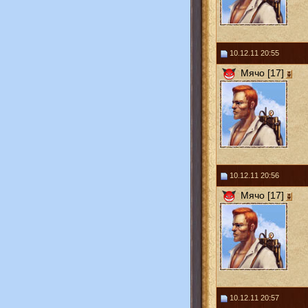
10.12.11 20:55
Мячо [17]
10.12.11 20:56
Мячо [17]
10.12.11 20:57