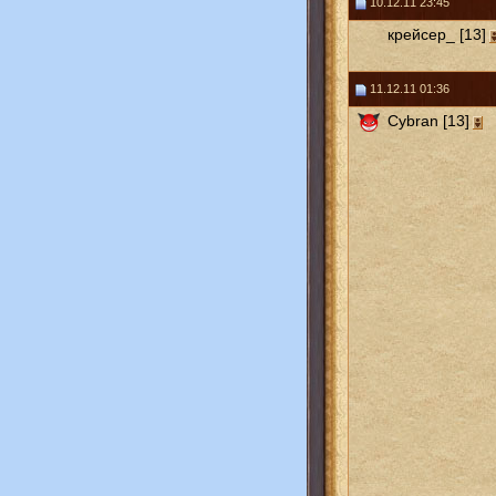
10.12.11 23:45
крейсер_ [13]
11.12.11 01:36
Cybran [13]