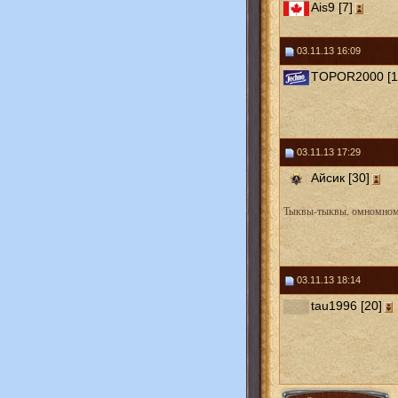
Ais9 [7]
03.11.13 16:09
TOPOR2000 [1
03.11.13 17:29
Айсик [30]
Тыквы-тыквы, омномном.
03.11.13 18:14
tau1996 [20]