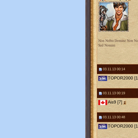
Non Nobis Domine Non No
Sed Nomini
03.11.13 00:14
TOPOR2000 [1
03.11.13 00:19
Ais9 [7]
03.11.13 00:48
TOPOR2000 [1