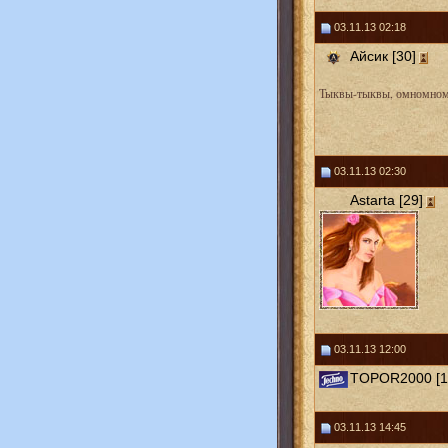
03.11.13 02:18
Айсик [30]
Тыквы-тыквы, омномном.
03.11.13 02:30
Astarta [29]
03.11.13 12:00
TOPOR2000 [1
03.11.13 14:45