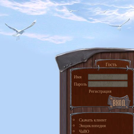
Гость
Имя
Пароль
Регистрация
Скачать клиент
Энциклопедия
ЧаВО