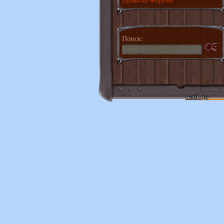
Поиск: