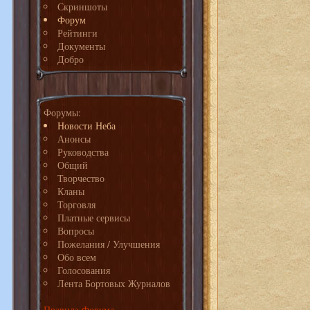
Скриншоты
Форум
Рейтинги
Документы
Добро
Форумы:
Новости Неба
Анонсы
Руководства
Общий
Творчество
Кланы
Торговля
Платные сервисы
Вопросы
Пожелания / Улучшения
Обо всем
Голосования
Лента Бортовых Журналов
Правила Форума