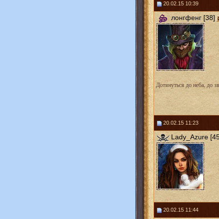
20.02.15 10:39
лонгфенг [38]
Дотянуться до неба, до з
20.02.15 11:23
Lady_Azure [45
20.02.15 11:44