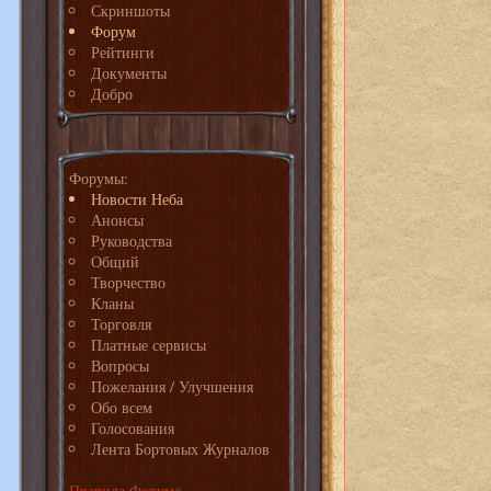
Скриншоты
Форум
Рейтинги
Документы
Добро
Форумы:
Новости Неба
Анонсы
Руководства
Общий
Творчество
Кланы
Торговля
Платные сервисы
Вопросы
Пожелания / Улучшения
Обо всем
Голосования
Лента Бортовых Журналов
Правила Форума