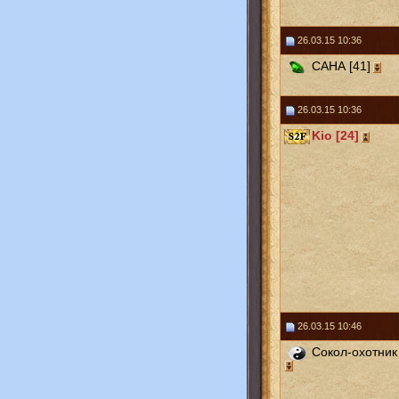
26.03.15 10:36
САНА [41]
26.03.15 10:36
Kio [24]
26.03.15 10:46
Сокол-охотник 