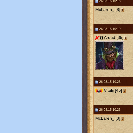
26.03.15 10:18
McLaren_ [8]
26.03.15 10:19
Aroud [35]
26.03.15 10:23
Vitalij [45]
26.03.15 10:23
McLaren_ [8]