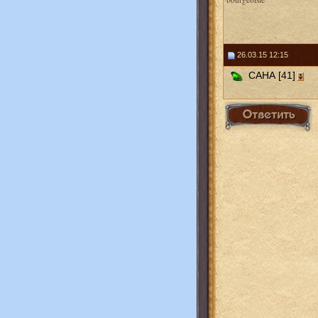
26.03.15 12:15
САНА [41]