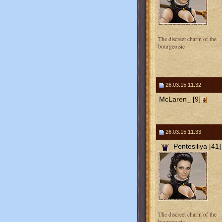
The discreet charm of the
bourgeoisie
26.03.15 11:32
McLaren_ [9]
26.03.15 11:33
Pentesiliya [41]
The discreet charm of the
bourgeoisie