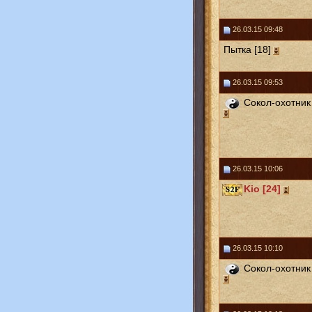
26.03.15 09:48
Пытка [18]
26.03.15 09:53
Сокол-охотник 
26.03.15 10:06
Kio [24]
26.03.15 10:10
Сокол-охотник 