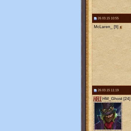
26.03.15 10:55
McLaren_ [9]
26.03.15 11:19
HM_Ghost [24]