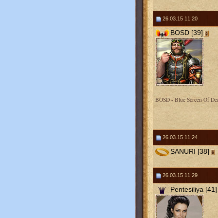
26.03.15 11:20
BOSD [39]
BOSD - Blue Screen Of De
26.03.15 11:24
SANURI [38]
26.03.15 11:29
Pentesiliya [41]