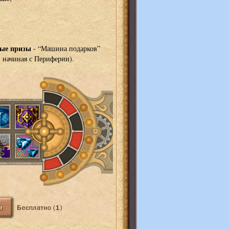
ные призы
- “Машина подарков”
, начиная с Периферии).