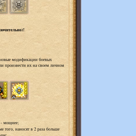
лючительно)!
ь новые модификации боевых
ли произвести их на своем личном
- мощнее;
е того, наносят в 2 раза больше
ьше;