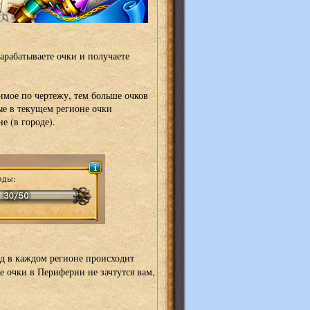
арабатываете очки и получаете
имое по чертежу, тем больше очков
ые в текущем регионе очки
 (в городе).
ад в каждом регионе происходит
е очки в Периферии не зачтутся вам,