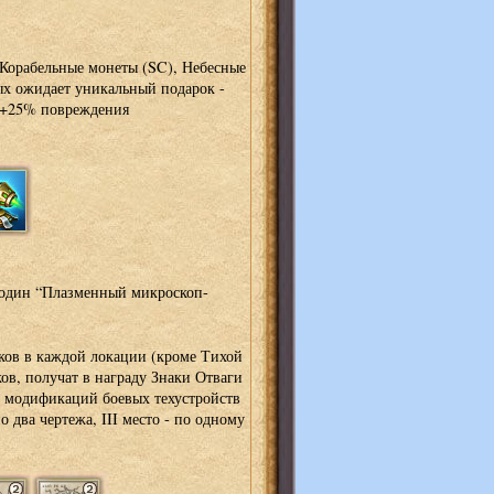
 Корабельные монеты (SC), Небесные
ых ожидает уникальный подарок -
(+25% повреждения
 один “Плазменный микроскоп-
оков в каждой локации (кроме Тихой
ов, получат в награду Знаки Отваги
х модификаций боевых техустройств
по два чертежа, III место - по одному