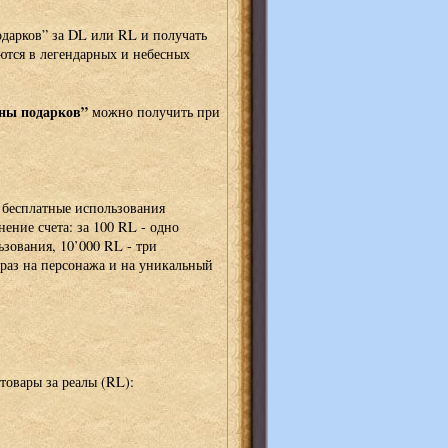
дарков” за DL или RL и получать
ются в легендарных и небесных
.
ны подарков”
можно получить при
м бесплатные использования
ение счета: за 100 RL - одно
ьзования, 10’000 RL - три
 раз на персонажа и на уникальный
товары за реалы (RL):