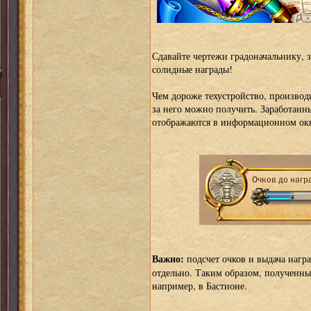
Сдавайте чертежи градоначальнику, з
солидные награды!
Чем дороже техустройство, производ
за него можно получить. Заработанн
отображаются в информационном окне
Важно:
подсчет очков и выдача нагр
отдельно. Таким образом, полученны
например, в Бастионе.