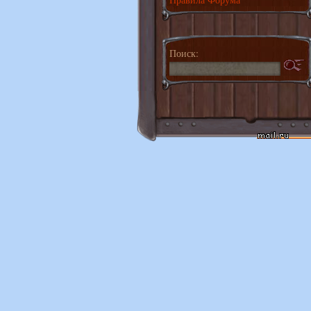
Поиск: