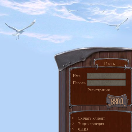
Гость
Имя
Пароль
Регистрация
Скачать клиент
Энциклопедия
ЧаВО