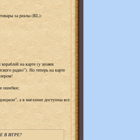
товары за реалы (RL):
кораблей на карте (у хозяев
кого радио”). Но теперь на карте
глером!
ые ошибки;
укцион”, а в магазине доступны все
 В ИГРЕ?