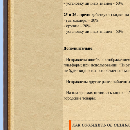
- установку личных знамен - 50%
25 и 26 апреля
действуют скидки на 
- газгольдеры - 20%
- оружие - 20%
- установку личных знамен - 50%
Дополнительно:
- Исправлена ошибка с отображением 
платформ; при использовании “Пиратс
не будет видно тех, кто летает со сма
- Исправлены другие ранее найденн
- На платформах появилась кнопка “А
городские товары;
КАК СООБЩИТЬ ОБ ОШИБКЕ