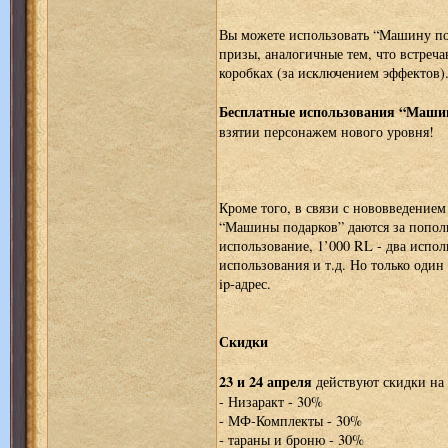
Вы можете использовать “Машину по
призы, аналогичные тем, что встреча
коробках (за исключением эффектов)
Бесплатные использования “Маши
взятии персонажем нового уровня!
Кроме того, в связи с нововведение
“Машины подарков” даются за пополн
использование, 1’000 RL - два испол
использования и т.д. Но только один
ip-адрес.
Скидки
23 и 24 апреля
действуют скидки на 
- Низаракт - 30%
- МФ-Комплекты - 30%
- тараны и броню - 30%