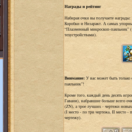
Награды и рейтинг
Набирая очки вы получаете награды:
Коробки и Низаракт. А самых упорн
“Плазменный микроскоп-паяльник” 
техустройствами).
Внимание:
У вас может быть только
паяльник”!
Кроме того, каждый день десять игр
Гавани), набравшие больше всего очк
(ZN), а трое лучших - чертежи новы
(I место - по три чертежа, II место - 
чертежу).