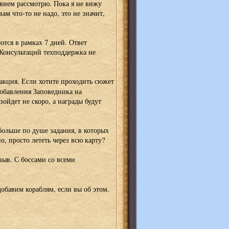
вием рассмотрю. Пока я не вижу
ам что-то не надо, это не значит,
тся в рамках 7 дней. Ответ
 Консультаций техподдержка не
 акция. Если хотите проходить сюжет
добавления Заповедника на
ойдет не скоро, а награды будут
больше по душе задания, в которых
о, просто лететь через всю карту?
тзыв. С боссами со всеми
добавим кораблям, если вы об этом.