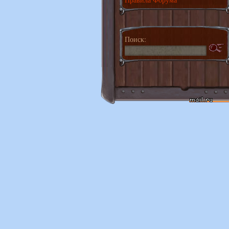
Поиск: