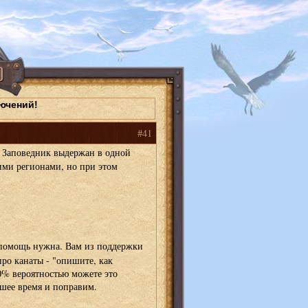
ючений!
#41
 Заповедник выдержан в одной
гими регионами, но при этом
 помощь нужна. Вам из поддержки
про канаты - "опишите, как
0% вероятностью можете это
йшее время и поправим.