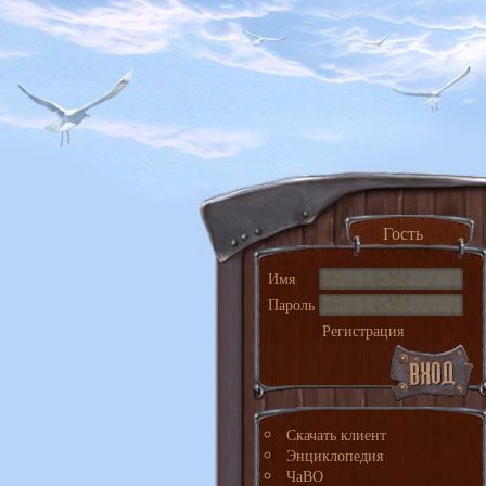
Гость
Имя
Пароль
Регистрация
Скачать клиент
Энциклопедия
ЧаВО