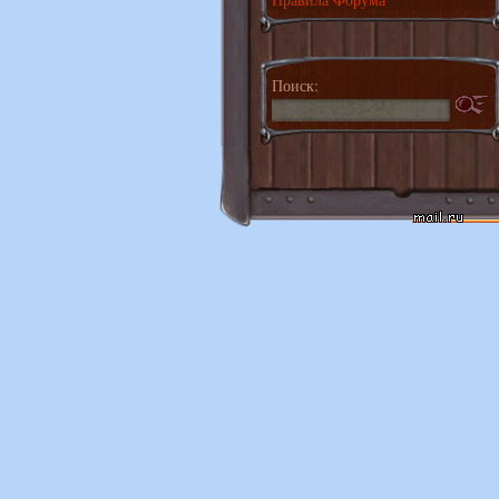
Поиск: