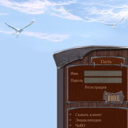
Гость
Имя
Пароль
Регистрация
Скачать клиент
Энциклопедия
ЧаВО