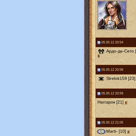
05.05.12 20:54
Ардо-де-Сето [
05.05.12 20:58
Strelok159 [23]
05.05.12 20:59
Наггарок [21]
05.05.12 21:05
Marti- [10]